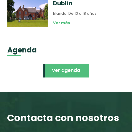
Dublín
Irlanda.
De 10 a 18 años
Ver más
Agenda
Ver agenda
Contacta con nosotros