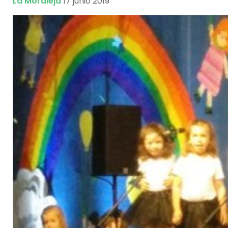
La Moraleja
17 junio 2019