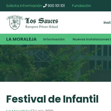
Solicita información
900 101 101
Fundación
Ins
LA MORALEJA
Información
Nuevas Instalaciones I
Festival de Infantil