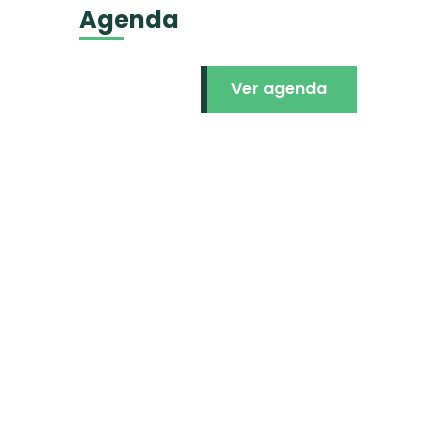
Agenda
Ver agenda