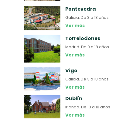
Pontevedra
Galicia.
De 3 a 18 años
Ver más
Torrelodones
Madrid.
De 0 a 18 años
Ver más
Vigo
Galicia.
De 3 a 18 años
Ver más
Dublín
Irlanda.
De 10 a 18 años
Ver más