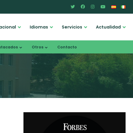
acional
Idiomas
Servicios
Actualidad
stacados
Otros
Contacto