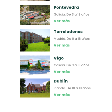
Pontevedra
Galicia.
De 3 a 18 años
Ver más
Torrelodones
Madrid.
De 0 a 18 años
Ver más
Vigo
Galicia.
De 3 a 18 años
Ver más
Dublín
Irlanda.
De 10 a 18 años
Ver más