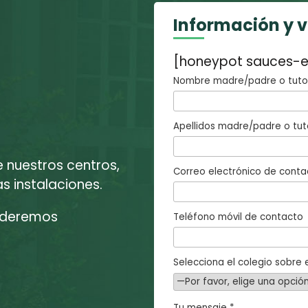
Información y 
[honeypot sauces-e
Nombre madre/padre o tutor
Apellidos madre/padre o tut
e nuestros centros,
Correo electrónico de conta
 instalaciones.
enderemos
Teléfono móvil de contacto
Selecciona el colegio sobre e
Tu mensaje *