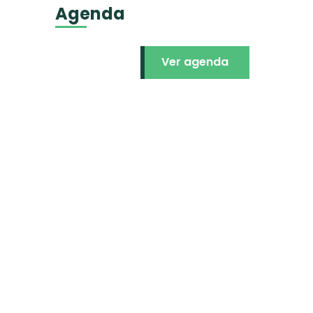
Agenda
Ver agenda