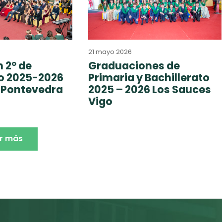
21 mayo 2026
 2º de
Graduaciones de
to 2025-2026
Primaria y Bachillerato
 Pontevedra
2025 – 2026 Los Sauces
Vigo
r más