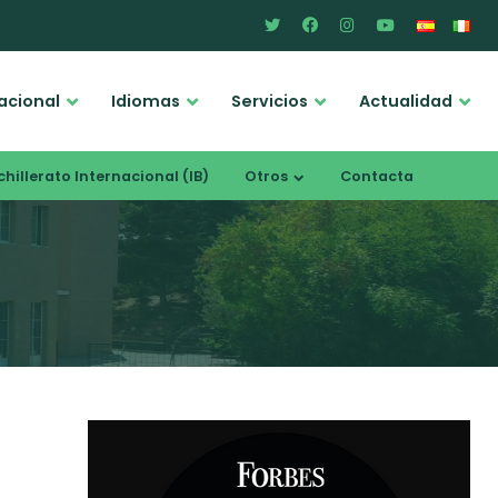
acional
Idiomas
Servicios
Actualidad
hillerato Internacional (IB)
Otros
Contacta