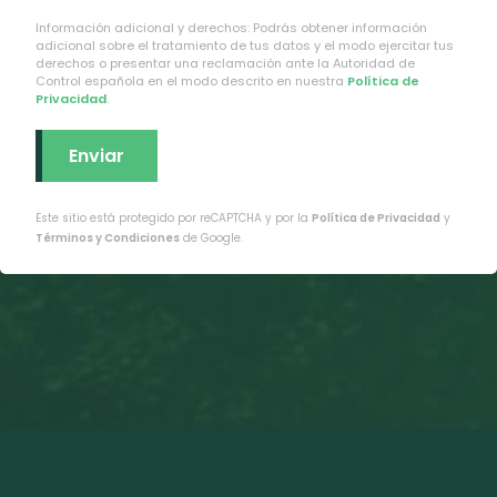
Información adicional y derechos: Podrás obtener información
adicional sobre el tratamiento de tus datos y el modo ejercitar tus
derechos o presentar una reclamación ante la Autoridad de
Control española en el modo descrito en nuestra
Política de
Privacidad
.
Este sitio está protegido por reCAPTCHA y por la
Política de Privacidad
y
Términos y Condiciones
de Google.