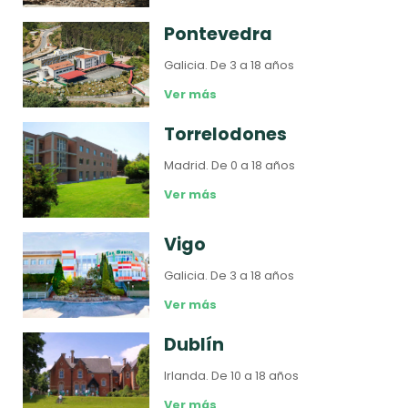
Pontevedra
Galicia.
De 3 a 18 años
Ver más
Torrelodones
Madrid.
De 0 a 18 años
Ver más
Vigo
Galicia.
De 3 a 18 años
Ver más
Dublín
Irlanda.
De 10 a 18 años
Ver más