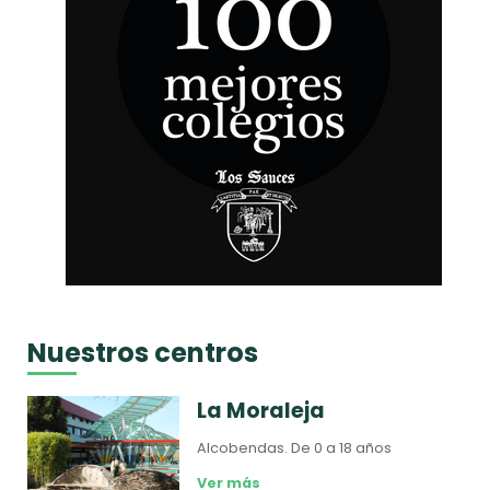
Nuestros centros
La Moraleja
Alcobendas.
De 0 a 18 años
Ver más