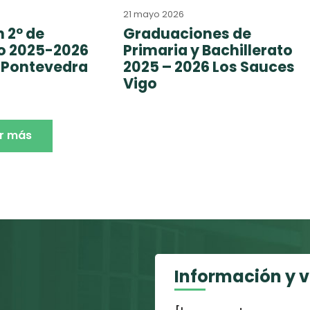
21 mayo 2026
 2º de
Graduaciones de
to 2025-2026
Primaria y Bachillerato
 Pontevedra
2025 – 2026 Los Sauces
Vigo
r más
Información y 