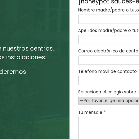
[honeypot sauces-e
Nombre madre/padre o tutor
Apellidos madre/padre o tut
e nuestros centros,
Correo electrónico de conta
 instalaciones.
enderemos
Teléfono móvil de contacto
Selecciona el colegio sobre e
Tu mensaje *