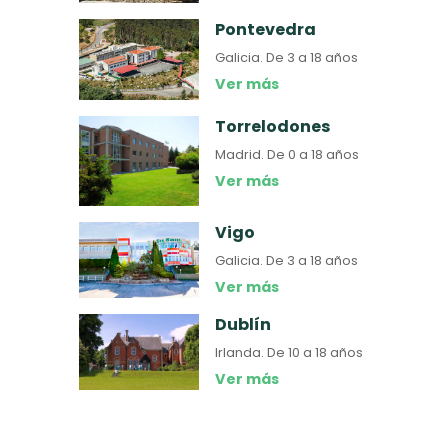
Pontevedra
Galicia.
De 3 a 18 años
Ver más
Torrelodones
Madrid.
De 0 a 18 años
Ver más
Vigo
Galicia.
De 3 a 18 años
Ver más
Dublín
Irlanda.
De 10 a 18 años
Ver más