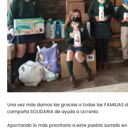
Una vez más damos las gracias a todas las FAMILIAS 
campaña SOLIDARIA de ayuda a Ucrania.
Aportando lo más prioritario a este pueblo sumido e