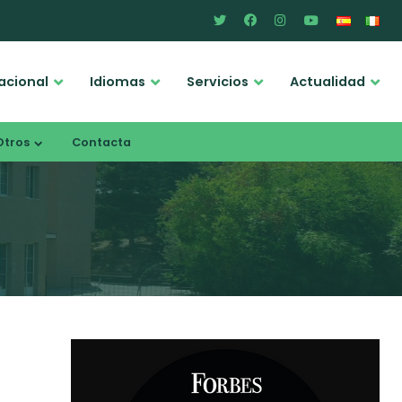
acional
Idiomas
Servicios
Actualidad
Otros
Contacta