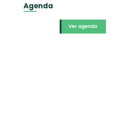
Agenda
Ver agenda