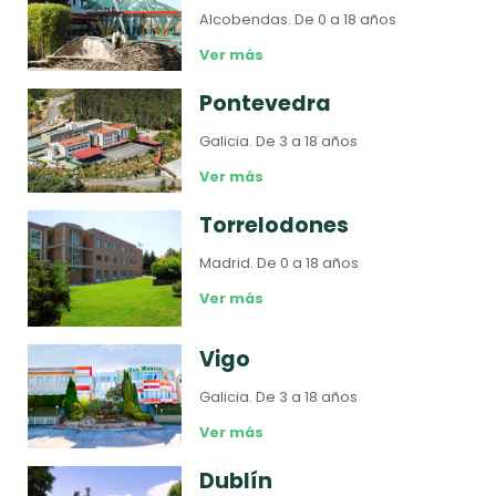
Alcobendas.
De 0 a 18 años
Ver más
Pontevedra
Galicia.
De 3 a 18 años
Ver más
Torrelodones
Madrid.
De 0 a 18 años
Ver más
Vigo
Galicia.
De 3 a 18 años
Ver más
Dublín