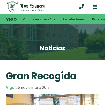
VIGO
Opiniones y reseñas
Instalaciones
Extraes
Noticias
Gran Recogida
Vigo
25 noviembre 2019