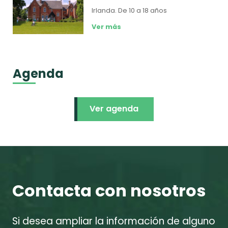
Irlanda.
De 10 a 18 años
Ver más
Agenda
Ver agenda
Contacta con nosotros
Si desea ampliar la información de alguno