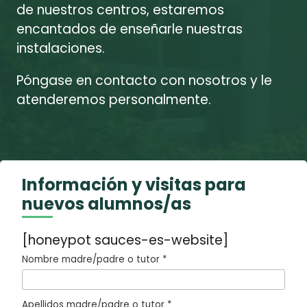
de nuestros centros, estaremos
encantados de enseñarle nuestras
instalaciones.
Póngase en contacto con nosotros y le
atenderemos personalmente.
Información y visitas para
nuevos alumnos/as
[honeypot sauces-es-website]
Nombre madre/padre o tutor *
Apellidos madre/padre o tutor *