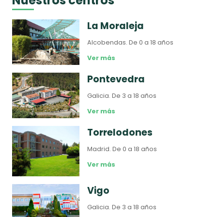
Nuestros centros
La Moraleja
Alcobendas.
De 0 a 18 años
Ver más
Pontevedra
Galicia.
De 3 a 18 años
Ver más
Torrelodones
Madrid.
De 0 a 18 años
Ver más
Vigo
Galicia.
De 3 a 18 años