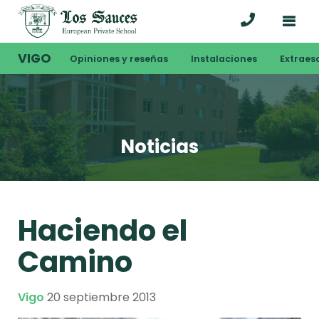
VIGO
Opiniones y reseñas
Instalaciones
Extraes
Noticias
Haciendo el
Camino
Vigo
20 septiembre 2013