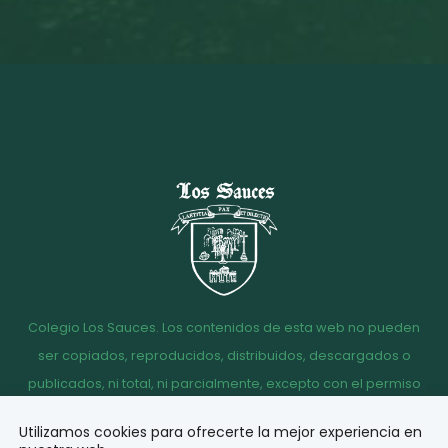
Colegio Los Sauces. Los contenidos de esta web no pueden
ser copiados, reproducidos, distribuidos, descargados o
publicados, ni total, ni parcialmente, excepto con el permiso
escrito de la dirección del Colegio Los Sauces.
Utilizamos cookies para ofrecerte la mejor experiencia en
Aviso
Política de
Política de
Acceso