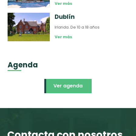
Ver más
Dublín
Irlanda.
De 10 a 18 años
Ver más
Agenda
Ver agenda
Contacta con nosotros