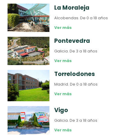
La Moraleja
Alcobendas.
De 0 a 18 años
Ver más
Pontevedra
Galicia.
De 3 a 18 años
Ver más
Torrelodones
Madrid.
De 0 a 18 años
Ver más
Vigo
Galicia.
De 3 a 18 años
Ver más