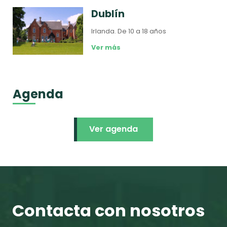
Dublín
Irlanda.
De 10 a 18 años
Ver más
Agenda
Ver agenda
Contacta con nosotros