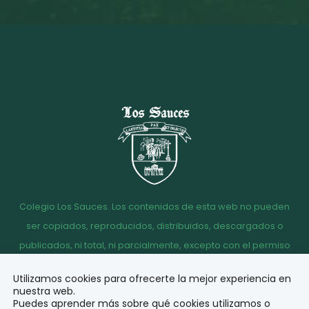
Colegio Los Sauces. Los contenidos de esta web no pueden
ser copiados, reproducidos, distribuidos, descargados o
publicados, ni total, ni parcialmente, excepto con el permiso
escrito de la dirección del Colegio Los Sauces.
Utilizamos cookies para ofrecerte la mejor experiencia en
Aviso
Política de
Política de
Acceso
nuestra web.
legal
Privacidad
Cookies
correo
Puedes aprender más sobre qué cookies utilizamos o