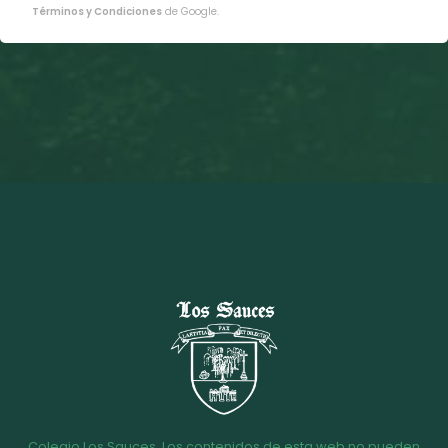
Términos y Condiciones
de Google.
Colegio Los Sauces. Los contenidos de esta web no pueden