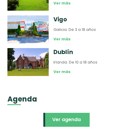
Ver más
Vigo
Galicia.
De 3 a 18 años
Ver más
Dublín
Irlanda.
De 10 a 18 años
Ver más
Agenda
Ver agenda