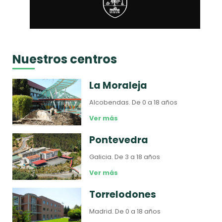
Nuestros centros
La Moraleja
Alcobendas.
De 0 a 18 años
Ver más
Pontevedra
Galicia.
De 3 a 18 años
Ver más
Torrelodones
Madrid.
De 0 a 18 años