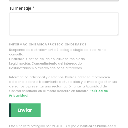
Tu mensaje *
INFORMACION BASICA PROTECCION DE DATOS
Responsable de tratamiento: El colegio elegido al realizar la
consulta.
Finalidad: Gestión de las solicitudes recibidas.
Legitimación: Consentimiento del interesado.
Destinatarios: No existen cesiones a terceros.
Información adicional y derechos: Podrás obtener información
adicional sobre el tratamiento de tus datos y el modo ejercitar tus
derechos o presentar una reclamación ante la Autoridad de
Control española en el modo descrito en nuestra
Política de
Privacidad
.
Este sitio está protegido por reCAPTCHA y por la
Política de Privacidad
y