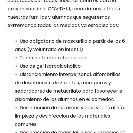
adoptadas por todos nuestros centros para la
prevención de la COVID-19, recordamos a todas
nuestras familias y alumnos que seguiremos
extremando todas las medidas ya establecidas:
Uso obligatorio de mascarilla a partir de los 6
años (y voluntario en infantil)
Toma de temperatura diaria.
Uso de gel hidroalcohólico.
Distanciamiento interpersonal, alfombrillas
de desinfección de zapatos, mamparas y
separadores de metacrilato para favorecer el
aislamiento de los alumnos en el comedor.
Desinfección de los aseos varias veces al día,
limpieza y desinfección de los materiales
comunes.
Desinfección de todas las aulas y espacios de