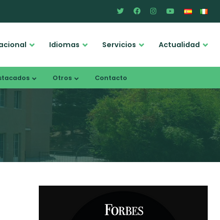
acional
Idiomas
Servicios
Actualidad
stacados
Otros
Contacto