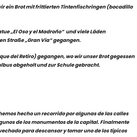
ein Brot mit frittierten Tintenfischringen (bocadillo
tatue „El Oso y el Madroño“ und viele Läden
en Straße „Gran Vía“ gegangen.
rque del Retiro) gegangen, wo wir unser Brot gegessen
hulbus abgeholt und zur Schule gebracht.
hemos hecho un recorrido por algunas de las calles
algunos de los monumentos de la capital. Finalmente
echado para descansar y tomar uno de los típicos