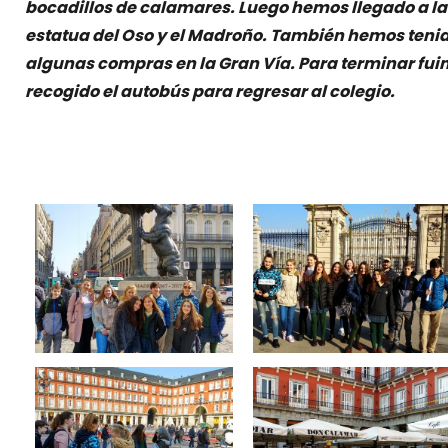
bocadillos de calamares. Luego hemos llegado a la P
estatua del Oso y el Madroño. También hemos ten
algunas compras en la Gran Vía. Para terminar fuim
recogido el autobús para regresar al colegio.