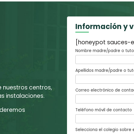
Información y 
[honeypot sauces-e
Nombre madre/padre o tutor
Apellidos madre/padre o tut
e nuestros centros,
Correo electrónico de conta
 instalaciones.
enderemos
Teléfono móvil de contacto
Selecciona el colegio sobre e