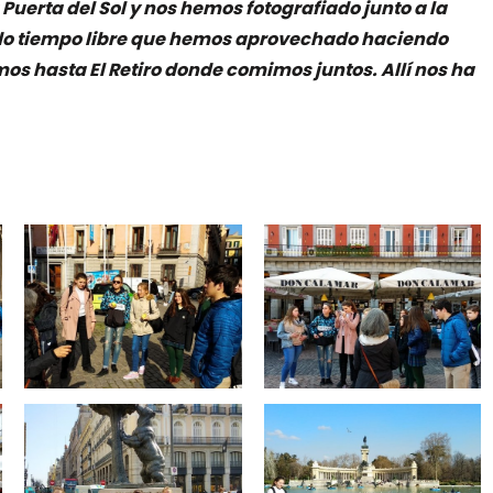
uerta del Sol y nos hemos fotografiado junto a la
ido tiempo libre que hemos aprovechado haciendo
os hasta El Retiro donde comimos juntos. Allí nos ha