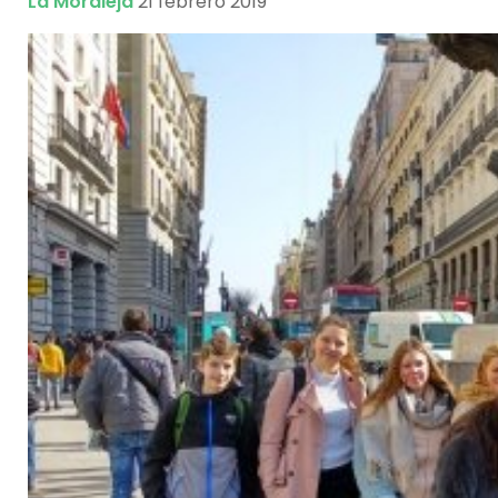
La Moraleja
21 febrero 2019