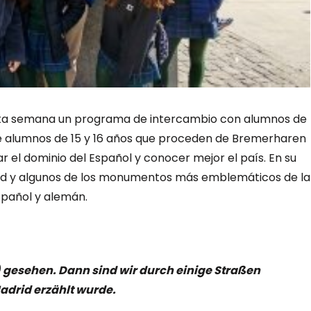
ta semana un programa de intercambio con alumnos de
 de alumnos de 15 y 16 años que proceden de Bremerharen
 el dominio del Español y conocer mejor el país. En su
drid y algunos de los monumentos más emblemáticos de la
spañol y alemán.
) gesehen. Dann sind wir durch einige Straßen
adrid erzählt wurde.