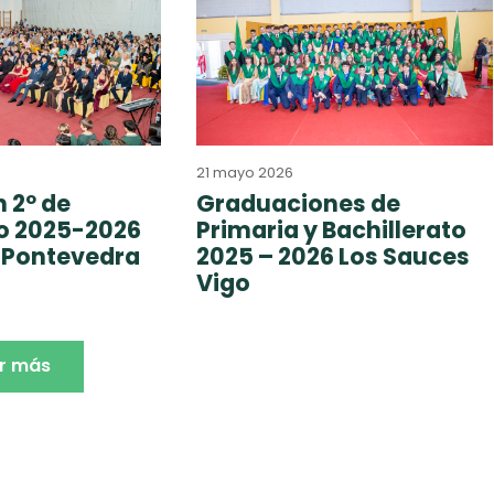
21 mayo 2026
 2º de
Graduaciones de
to 2025-2026
Primaria y Bachillerato
 Pontevedra
2025 – 2026 Los Sauces
Vigo
r más