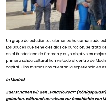
Un grupo de estudiantes alemanes ha comenzado es
Los Sauces que tiene diez días de duración. Se trata
en el Bundesland de Bremen y cuyo objetivo es mejorar
primera salida cultural han visitado el centro de Ma
capital. Ellos mismos nos cuentan la experiencia en e
In Madrid
Zuerst haben wir den „Palacio Real“ (Königspalast
gelaufen, während uns etwas zur Geschichte von M