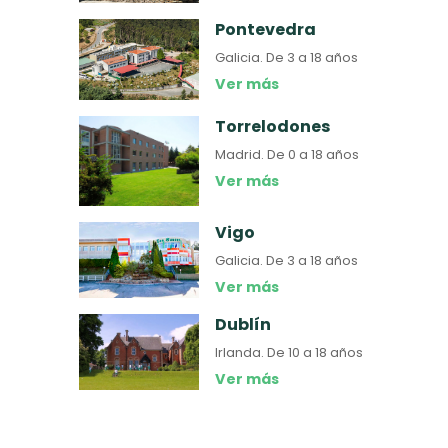
Pontevedra
Galicia.
De 3 a 18 años
Ver más
Torrelodones
Madrid.
De 0 a 18 años
Ver más
Vigo
Galicia.
De 3 a 18 años
Ver más
Dublín
Irlanda.
De 10 a 18 años
Ver más