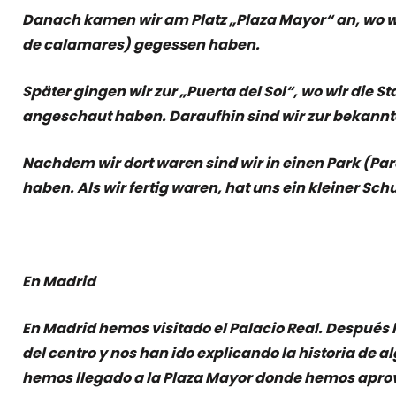
Danach kamen wir am Platz „Plaza Mayor“ an, wo wir 
de calamares) gegessen haben.
Später gingen wir zur „Puerta del Sol“, wo wir die S
angeschaut haben. Daraufhin sind wir zur bekannt
Nachdem wir dort waren sind wir in einen Park (Pa
haben. Als wir fertig waren, hat uns ein kleiner Sc
En Madrid
En Madrid hemos visitado el Palacio Real. Después 
del centro y nos han ido explicando la historia de 
hemos llegado a la Plaza Mayor donde hemos aprov