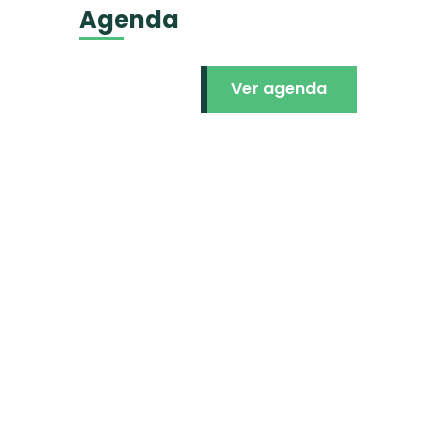
Agenda
Ver agenda