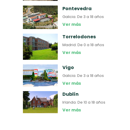
Pontevedra
Galicia.
De 3 a 18 años
Ver más
Torrelodones
Madrid.
De 0 a 18 años
Ver más
Vigo
Galicia.
De 3 a 18 años
Ver más
Dublín
Irlanda.
De 10 a 18 años
Ver más