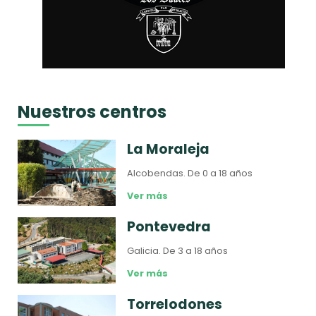
Nuestros centros
La Moraleja
Alcobendas.
De 0 a 18 años
Ver más
Pontevedra
Galicia.
De 3 a 18 años
Ver más
Torrelodones