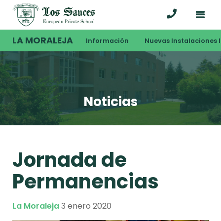
LA MORALEJA
Información
Nuevas Instalaciones I
Noticias
Jornada de
Permanencias
La Moraleja
3 enero 2020