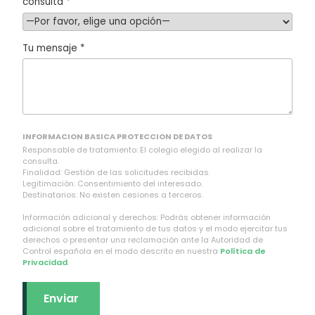
consulta *
Tu mensaje *
INFORMACION BASICA PROTECCION DE DATOS
Responsable de tratamiento: El colegio elegido al realizar la
consulta.
Finalidad: Gestión de las solicitudes recibidas.
Legitimación: Consentimiento del interesado.
Destinatarios: No existen cesiones a terceros.
Información adicional y derechos: Podrás obtener información
adicional sobre el tratamiento de tus datos y el modo ejercitar tus
derechos o presentar una reclamación ante la Autoridad de
Control española en el modo descrito en nuestra
Política de
Privacidad
.