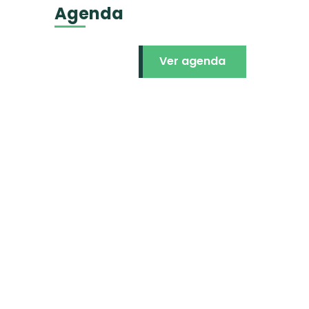
Agenda
Ver agenda