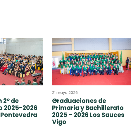
21 mayo 2026
 2º de
Graduaciones de
to 2025-2026
Primaria y Bachillerato
 Pontevedra
2025 – 2026 Los Sauces
Vigo