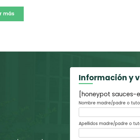
r más
Información y 
[honeypot sauces-e
Nombre madre/padre o tutor
Apellidos madre/padre o tut