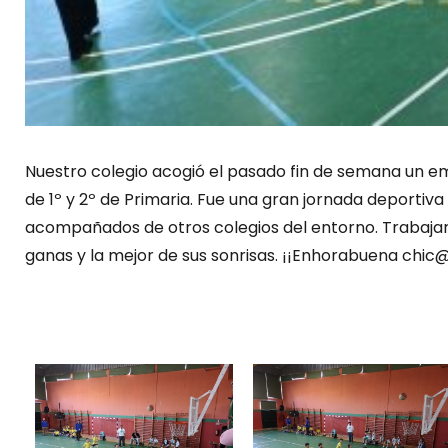
Nuestro colegio acogió el pasado fin de semana un e
de 1º y 2º de Primaria. Fue una gran jornada deportiva 
acompañados de otros colegios del entorno. Trabaja
ganas y la mejor de sus sonrisas. ¡¡Enhorabuena chic@