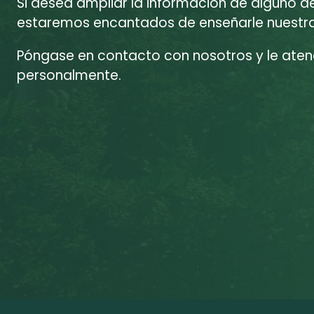
Si desea ampliar la información de alguno d
estaremos encantados de enseñarle nuestras
Póngase en contacto con nosotros y le at
personalmente.