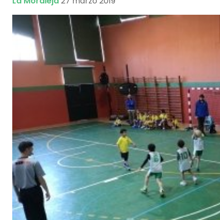
La Moraleja
27 marzo 2019