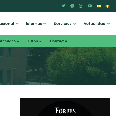
acional
Idiomas
Servicios
Actualidad
stacados
Otros
Contacto