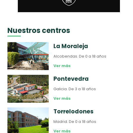
Nuestros centros
La Moraleja
Alcobendas.
De 0 a 18 años
Ver más
Pontevedra
Galicia.
De 3 a 18 años
Ver más
Torrelodones
Madrid.
De 0 a 18 años
Ver más