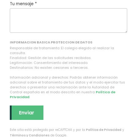
Tu mensaje *
INFORMACION BASICA PROTECCION DE DATOS
Responsable de tratamiento: El colegio elegido al realizar la
consulta.
Finalidad: Gestión de las solicitudes recibidas.
Legitimación: Consentimiento del interesado.
Destinatarios: No existen cesiones a terceros.
Información adicional y derechos: Podrás obtener información
adicional sobre el tratamiento de tus datos y el modo ejercitar tus
derechos o presentar una reclamación ante la Autoridad de
Control española en el modo descrito en nuestra
Política de
Privacidad
.
Este sitio está protegido por reCAPTCHA y por la
Política de Privacidad
y
Términos y Condiciones
de Google.