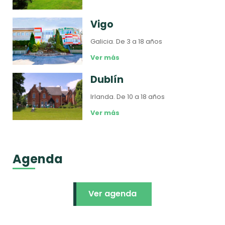
Vigo
Galicia.
De 3 a 18 años
Ver más
Dublín
Irlanda.
De 10 a 18 años
Ver más
Agenda
Ver agenda