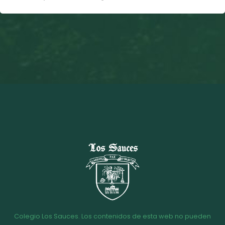
Colegio Los Sauces. Los contenidos de esta web no pueden