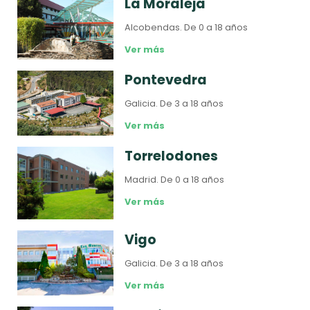
La Moraleja
Alcobendas.
De 0 a 18 años
Ver más
Pontevedra
Galicia.
De 3 a 18 años
Ver más
Torrelodones
Madrid.
De 0 a 18 años
Ver más
Vigo
Galicia.
De 3 a 18 años
Ver más