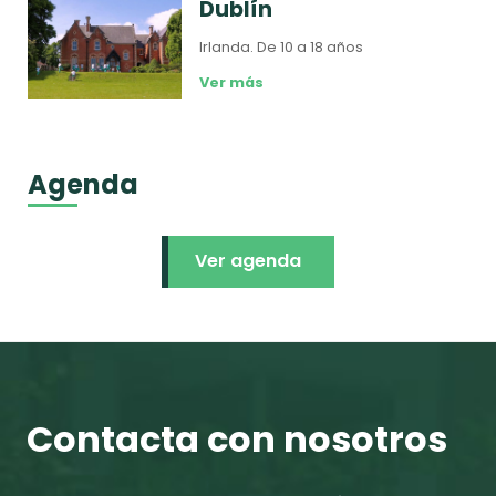
Dublín
Irlanda.
De 10 a 18 años
Ver más
Agenda
Ver agenda
Contacta con nosotros