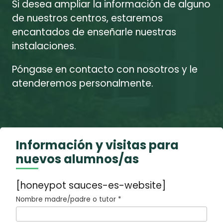
Si desea ampliar la información de alguno
de nuestros centros, estaremos
encantados de enseñarle nuestras
instalaciones.
Póngase en contacto con nosotros y le
atenderemos personalmente.
Información y visitas para
nuevos alumnos/as
[honeypot sauces-es-website]
Nombre madre/padre o tutor *