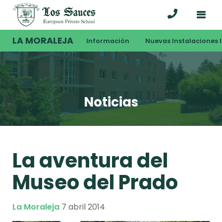
LA MORALEJA
Información
Nuevas Instalaciones I
Noticias
La aventura del
Museo del Prado
La Moraleja
7 abril 2014