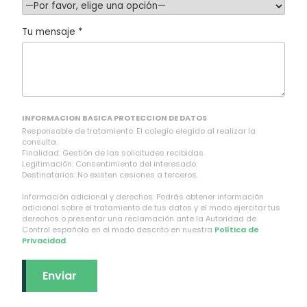
Tu mensaje *
INFORMACION BASICA PROTECCION DE DATOS
Responsable de tratamiento: El colegio elegido al realizar la
consulta.
Finalidad: Gestión de las solicitudes recibidas.
Legitimación: Consentimiento del interesado.
Destinatarios: No existen cesiones a terceros.
Información adicional y derechos: Podrás obtener información
adicional sobre el tratamiento de tus datos y el modo ejercitar tus
derechos o presentar una reclamación ante la Autoridad de
Control española en el modo descrito en nuestra
Política de
Privacidad
.