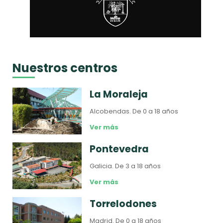
Nuestros centros
La Moraleja
Alcobendas.
De 0 a 18 años
Ver más
Pontevedra
Galicia.
De 3 a 18 años
Ver más
Torrelodones
Madrid.
De 0 a 18 años