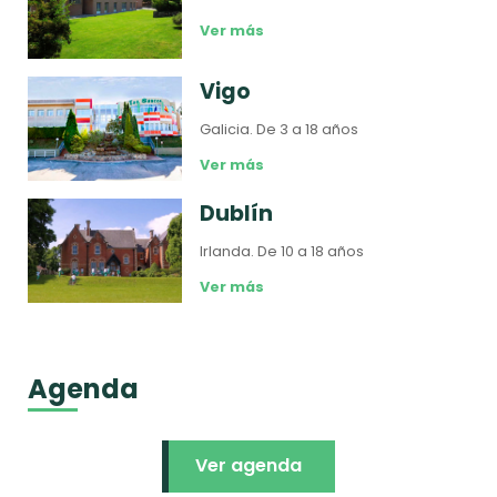
Ver más
Vigo
Galicia.
De 3 a 18 años
Ver más
Dublín
Irlanda.
De 10 a 18 años
Ver más
Agenda
Ver agenda