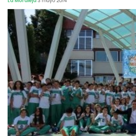
La Moraleja
3 mayo 2014