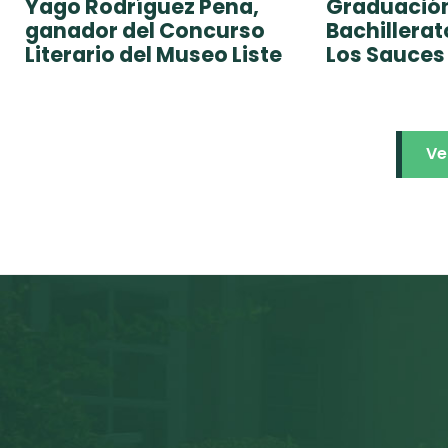
Yago Rodríguez Pena,
Graduación
ganador del Concurso
Bachillera
Literario del Museo Liste
Los Sauces
Ve