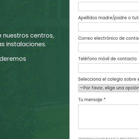
Apellidos madre/padre o tut
e nuestros centros,
Correo electrónico de conta
 instalaciones.
enderemos
Teléfono móvil de contacto
Selecciona el colegio sobre e
Tu mensaje *
INFORMACION BASICA PROTECCI