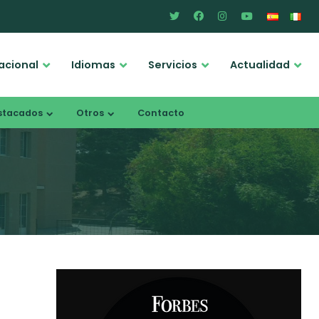
acional
Idiomas
Servicios
Actualidad
stacados
Otros
Contacto