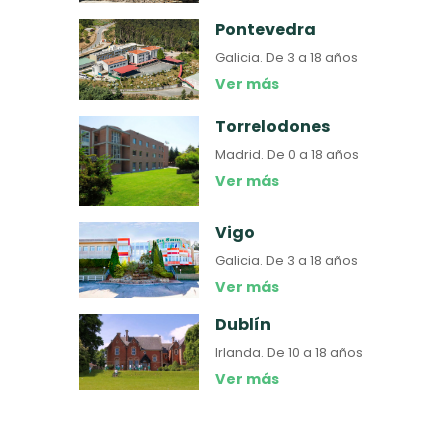
Pontevedra
Galicia.
De 3 a 18 años
Ver más
Torrelodones
Madrid.
De 0 a 18 años
Ver más
Vigo
Galicia.
De 3 a 18 años
Ver más
Dublín
Irlanda.
De 10 a 18 años
Ver más