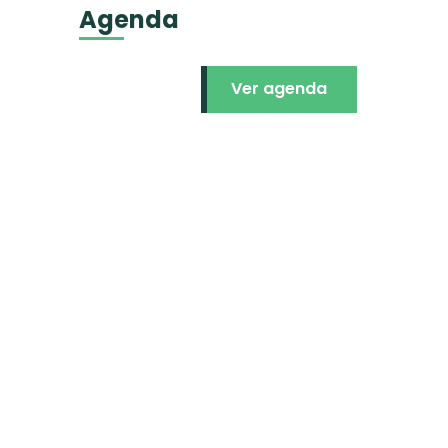
Agenda
Ver agenda