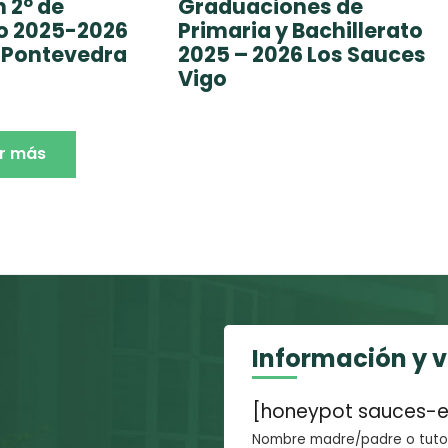
 2º de
Graduaciones de
to 2025-2026
Primaria y Bachillerato
 Pontevedra
2025 – 2026 Los Sauces
Vigo
r más
Información y 
[honeypot sauces-e
Nombre madre/padre o tutor