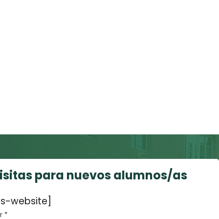
visitas para nuevos alumnos/as
s-website]
 *