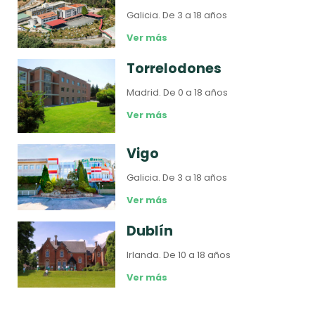
Galicia.
De 3 a 18 años
Ver más
Torrelodones
Madrid.
De 0 a 18 años
Ver más
Vigo
Galicia.
De 3 a 18 años
Ver más
Dublín
Irlanda.
De 10 a 18 años
Ver más