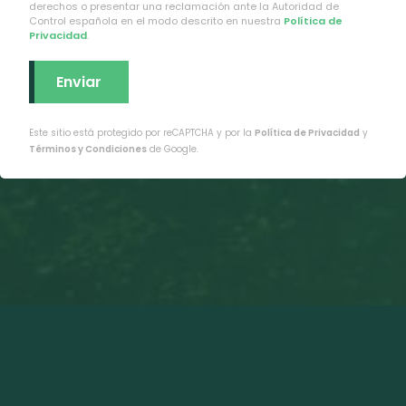
derechos o presentar una reclamación ante la Autoridad de
Control española en el modo descrito en nuestra
Política de
Privacidad
.
Este sitio está protegido por reCAPTCHA y por la
Política de Privacidad
y
Términos y Condiciones
de Google.