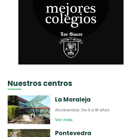
Nuestros centros
La Moraleja
Alcobendas.
De 0 a 18 años
Ver más
Pontevedra