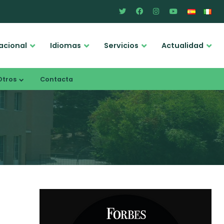
acional
Idiomas
Servicios
Actualidad
Otros
Contacta