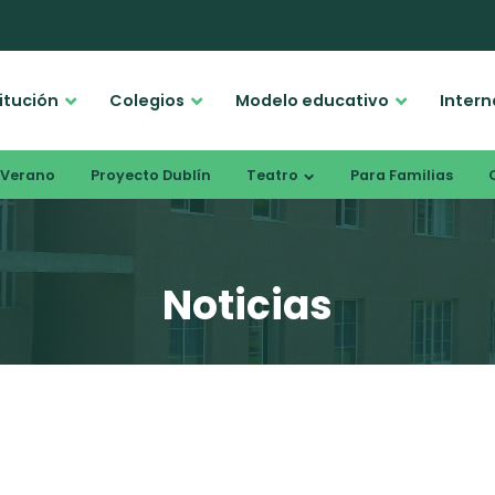
titución
Colegios
Modelo educativo
Intern
Verano
Proyecto Dublín
Teatro
Para Familias
Noticias