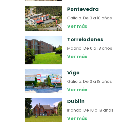
Pontevedra
Galicia.
De 3 a 18 años
Ver más
Torrelodones
Madrid.
De 0 a 18 años
Ver más
Vigo
Galicia.
De 3 a 18 años
Ver más
Dublín
Irlanda.
De 10 a 18 años
Ver más