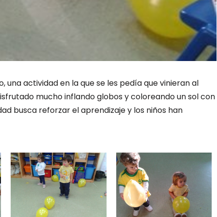
o, una actividad en la que se les pedía que vinieran al
disfrutado mucho inflando globos y coloreando un sol con
dad busca reforzar el aprendizaje y los niños han