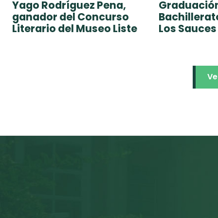
Yago Rodríguez Pena,
Graduación
ganador del Concurso
Bachillera
Literario del Museo Liste
Los Sauces
Ve