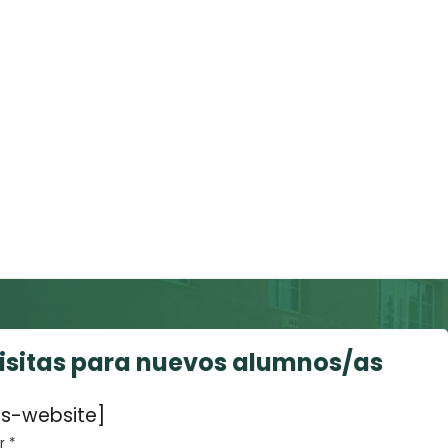
visitas para nuevos alumnos/as
s-website]
 *