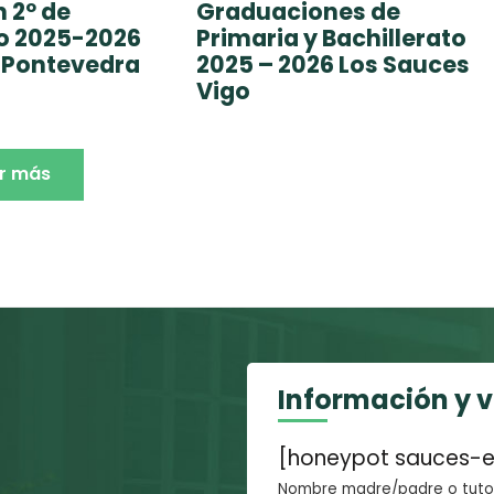
 2º de
Graduaciones de
to 2025-2026
Primaria y Bachillerato
 Pontevedra
2025 – 2026 Los Sauces
Vigo
r más
Información y 
[honeypot sauces-e
Nombre madre/padre o tutor