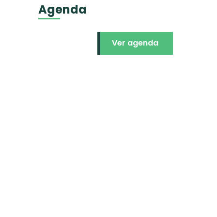
Agenda
Ver agenda