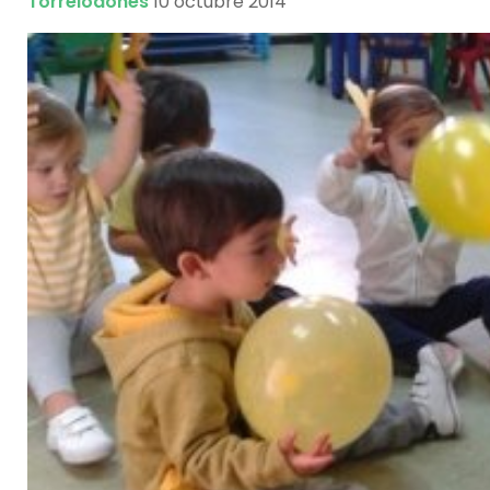
Torrelodones
10 octubre 2014