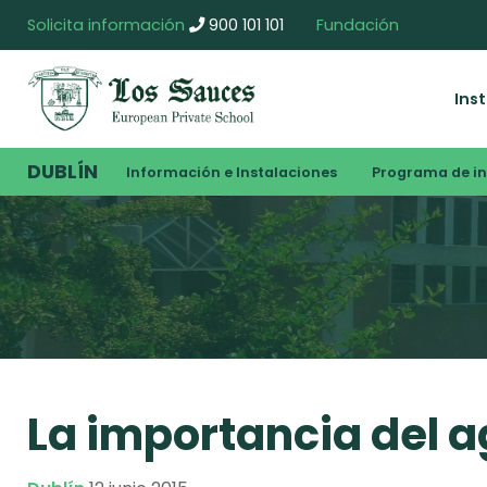
Solicita información
900 101 101
Fundación
Ins
DUBLÍN
Información e Instalaciones
Programa de i
La importancia del 