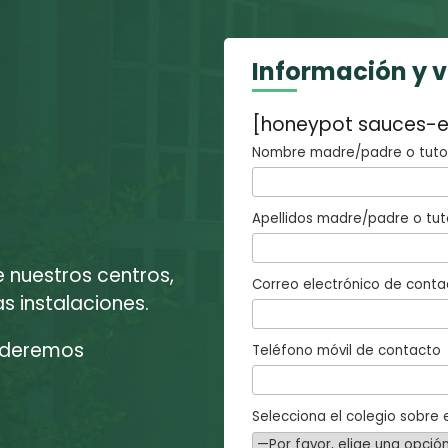
Información y 
[honeypot sauces-e
Nombre madre/padre o tutor
Apellidos madre/padre o tut
e nuestros centros,
Correo electrónico de conta
 instalaciones.
enderemos
Teléfono móvil de contacto
Selecciona el colegio sobre e