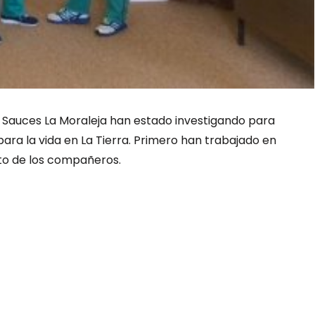
s Sauces La Moraleja han estado investigando para
ara la vida en La Tierra. Primero han trabajado en
sto de los compañeros.