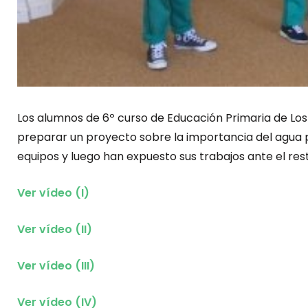
Los alumnos de 6º curso de Educación Primaria de Lo
preparar un proyecto sobre la importancia del agua p
equipos y luego han expuesto sus trabajos ante el re
Ver vídeo (I)
Ver vídeo (II)
Ver vídeo (III)
Ver vídeo (IV)