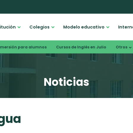
titución
Colegios
Modelo educativo
Intern
nmersión para alumnos
Cursos de Inglés en Julio
Otros
Noticias
agua