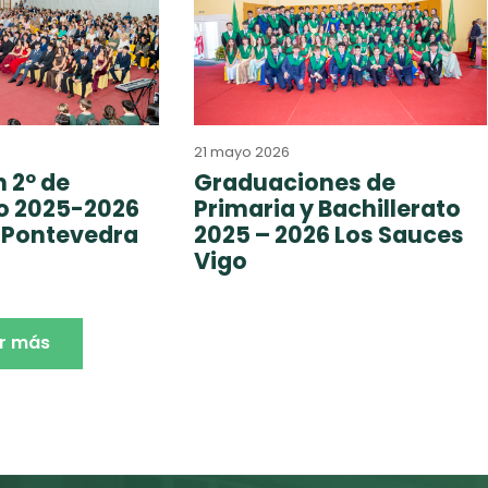
21 mayo 2026
 2º de
Graduaciones de
to 2025-2026
Primaria y Bachillerato
 Pontevedra
2025 – 2026 Los Sauces
Vigo
r más