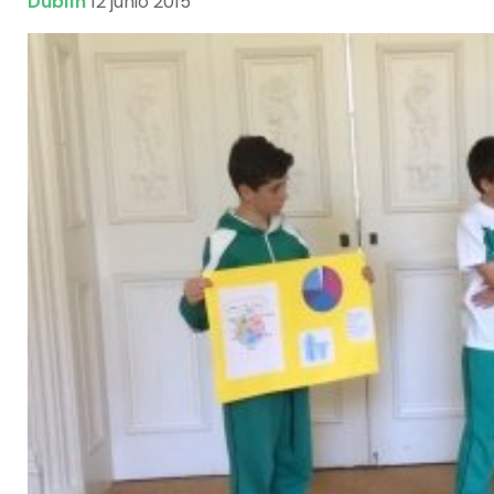
Dublín
12 junio 2015