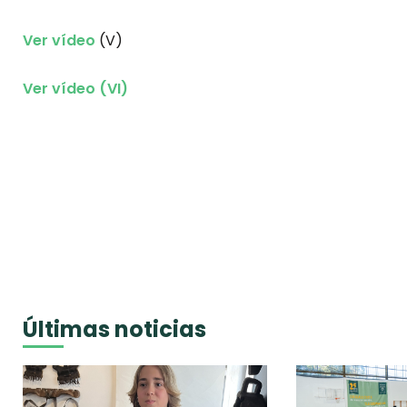
Ver vídeo
(V)
Ver vídeo (VI)
Últimas noticias