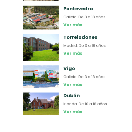
Pontevedra
Galicia.
De 3 a 18 años
Ver más
Torrelodones
Madrid.
De 0 a 18 años
Ver más
Vigo
Galicia.
De 3 a 18 años
Ver más
Dublín
Irlanda.
De 10 a 18 años
Ver más