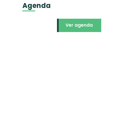
Agenda
Ver agenda