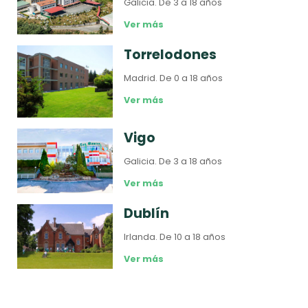
Galicia.
De 3 a 18 años
Ver más
Torrelodones
Madrid.
De 0 a 18 años
Ver más
Vigo
Galicia.
De 3 a 18 años
Ver más
Dublín
Irlanda.
De 10 a 18 años
Ver más