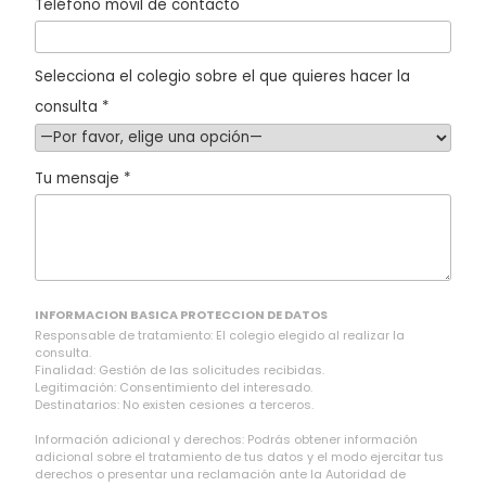
Teléfono móvil de contacto
Selecciona el colegio sobre el que quieres hacer la
consulta *
Tu mensaje *
INFORMACION BASICA PROTECCION DE DATOS
Responsable de tratamiento: El colegio elegido al realizar la
consulta.
Finalidad: Gestión de las solicitudes recibidas.
Legitimación: Consentimiento del interesado.
Destinatarios: No existen cesiones a terceros.
Información adicional y derechos: Podrás obtener información
adicional sobre el tratamiento de tus datos y el modo ejercitar tus
derechos o presentar una reclamación ante la Autoridad de