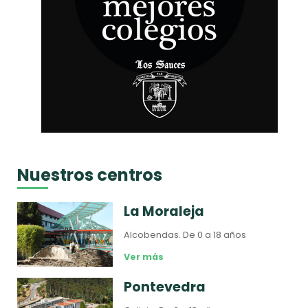
Nuestros centros
La Moraleja
Alcobendas.
De 0 a 18 años
Ver más
Pontevedra