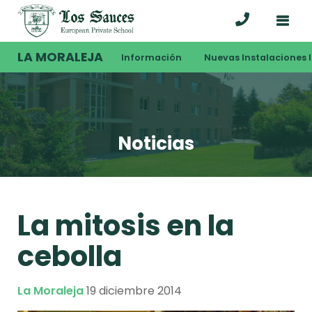
LA MORALEJA
Información
Nuevas Instalaciones I
Noticias
La mitosis en la
cebolla
La Moraleja
19 diciembre 2014