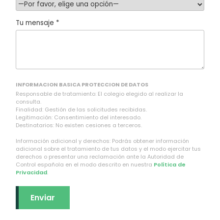
Tu mensaje *
INFORMACION BASICA PROTECCION DE DATOS
Responsable de tratamiento: El colegio elegido al realizar la
consulta.
Finalidad: Gestión de las solicitudes recibidas.
Legitimación: Consentimiento del interesado.
Destinatarios: No existen cesiones a terceros.
Información adicional y derechos: Podrás obtener información
adicional sobre el tratamiento de tus datos y el modo ejercitar tus
derechos o presentar una reclamación ante la Autoridad de
Control española en el modo descrito en nuestra
Política de
Privacidad
.