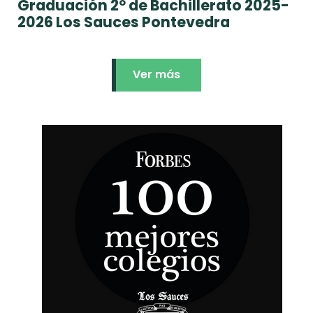
Graduación 2º de Bachillerato 2025-
2026 Los Sauces Pontevedra
Ver más