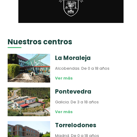
Nuestros centros
La Moraleja
Alcobendas.
De 0 a 18 años
Ver más
Pontevedra
Galicia.
De 3 a 18 años
Ver más
Torrelodones
Madrid.
De 0 a 18 años