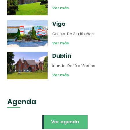
Ver más
Vigo
Galicia.
De 3 a 18 años
Ver más
Dublín
Irlanda.
De 10 a 18 años
Ver más
Agenda
Ver agenda