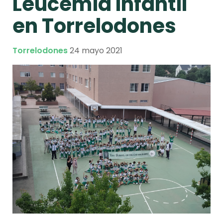
Leucemia Infantil
en Torrelodones
Torrelodones
24 mayo 2021