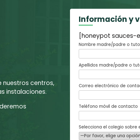
Información y 
[honeypot sauces-e
Nombre madre/padre o tutor
Apellidos madre/padre o tut
e nuestros centros,
Correo electrónico de conta
 instalaciones.
enderemos
Teléfono móvil de contacto
Selecciona el colegio sobre e