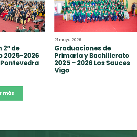
21 mayo 2026
 2º de
Graduaciones de
to 2025-2026
Primaria y Bachillerato
 Pontevedra
2025 – 2026 Los Sauces
Vigo
r más