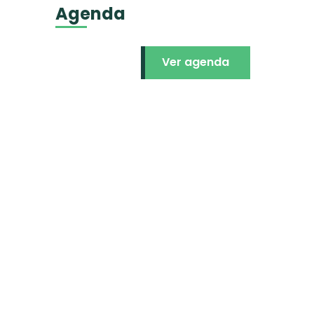
Agenda
Ver agenda