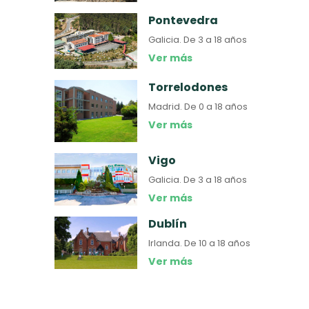
Pontevedra
Galicia.
De 3 a 18 años
Ver más
Torrelodones
Madrid.
De 0 a 18 años
Ver más
Vigo
Galicia.
De 3 a 18 años
Ver más
Dublín
Irlanda.
De 10 a 18 años
Ver más