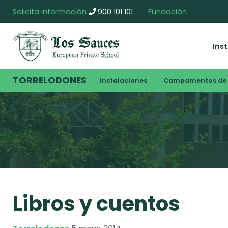
Solicita información
900 101 101
Fundación
Ins
TORRELODONES
Instalaciones
Campamentos de 
Libros y cuentos