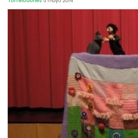
Torrelodones
5 mayo 2014