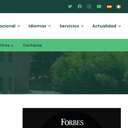
acional
Idiomas
Servicios
Actualidad
Otros
Contacta