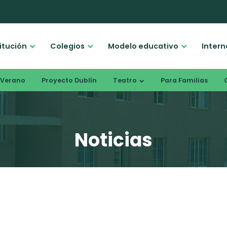
titución
Colegios
Modelo educativo
Intern
Verano
Proyecto Dublín
Teatro
Para Familias
Noticias