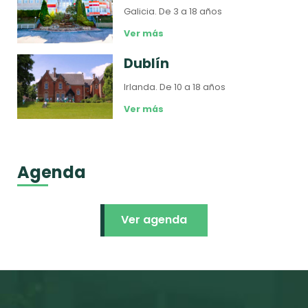
Galicia.
De 3 a 18 años
Ver más
Dublín
Irlanda.
De 10 a 18 años
Ver más
Agenda
Ver agenda