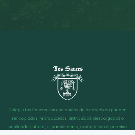
Colegio Los Sauces. Los contenidos de esta web no pueden
ser copiados, reproducidos, distribuidos, descargados o
publicados, ni total, ni parcialmente, excepto con el permiso