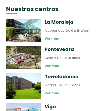
Nuestros centros
La Moraleja
Alcobendas.
De 0 a 18 años
Ver más
Pontevedra
Galicia.
De 3 a 18 años
Ver más
Torrelodones
Madrid.
De 0 a 18 años
Ver más
Vigo