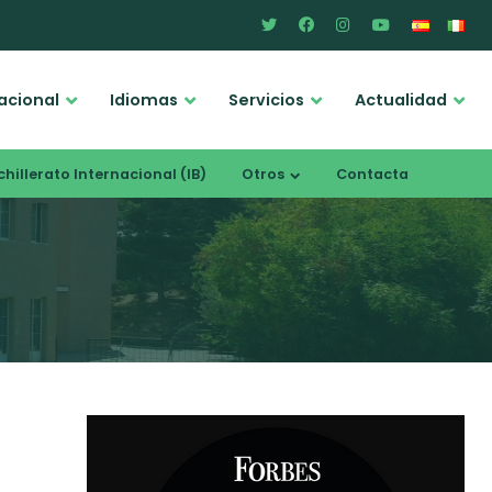
acional
Idiomas
Servicios
Actualidad
hillerato Internacional (IB)
Otros
Contacta