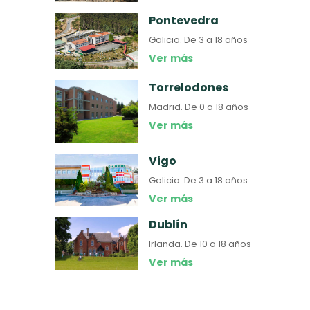
Pontevedra
Galicia.
De 3 a 18 años
Ver más
Torrelodones
Madrid.
De 0 a 18 años
Ver más
Vigo
Galicia.
De 3 a 18 años
Ver más
Dublín
Irlanda.
De 10 a 18 años
Ver más