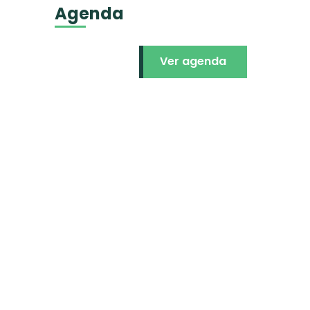
Agenda
Ver agenda