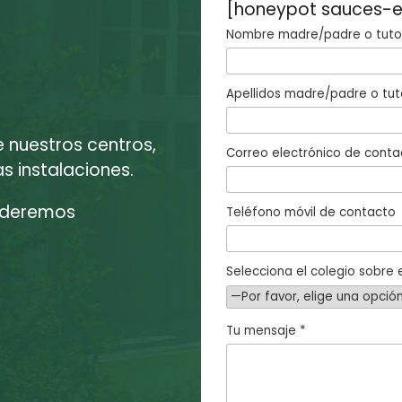
[honeypot sauces-e
Nombre madre/padre o tutor
Apellidos madre/padre o tut
e nuestros centros,
Correo electrónico de conta
 instalaciones.
enderemos
Teléfono móvil de contacto
Selecciona el colegio sobre e
Tu mensaje *