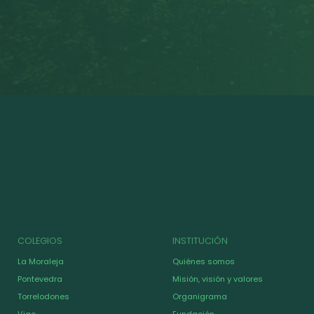
COLEGIOS
INSTITUCIÓN
La Moraleja
Quiénes somos
Pontevedra
Misión, visión y valores
Torrelodones
Organigrama
Vigo
Fundación