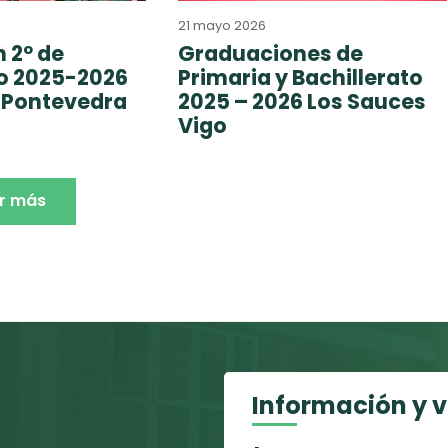
21 mayo 2026
 2º de
Graduaciones de
to 2025-2026
Primaria y Bachillerato
 Pontevedra
2025 – 2026 Los Sauces
Vigo
r más
Información y 