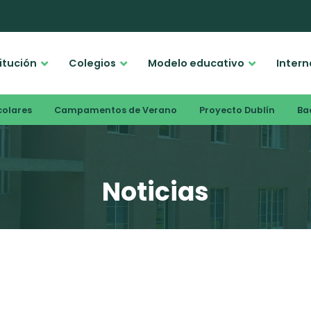
titución
Colegios
Modelo educativo
Intern
colares
Campamentos de Verano
Proyecto Dublín
Bac
Noticias