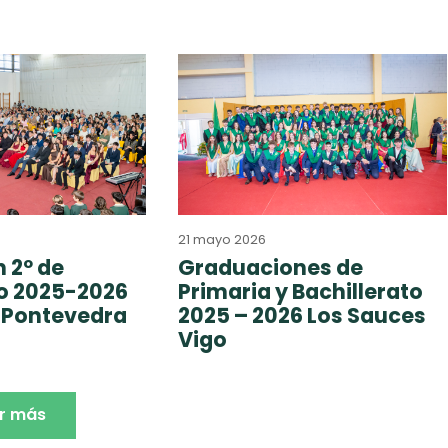
21 mayo 2026
 2º de
Graduaciones de
to 2025-2026
Primaria y Bachillerato
 Pontevedra
2025 – 2026 Los Sauces
Vigo
r más