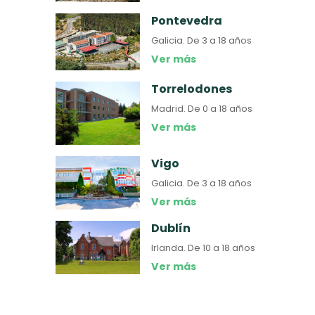
Pontevedra
Galicia.
De 3 a 18 años
Ver más
Torrelodones
Madrid.
De 0 a 18 años
Ver más
Vigo
Galicia.
De 3 a 18 años
Ver más
Dublín
Irlanda.
De 10 a 18 años
Ver más