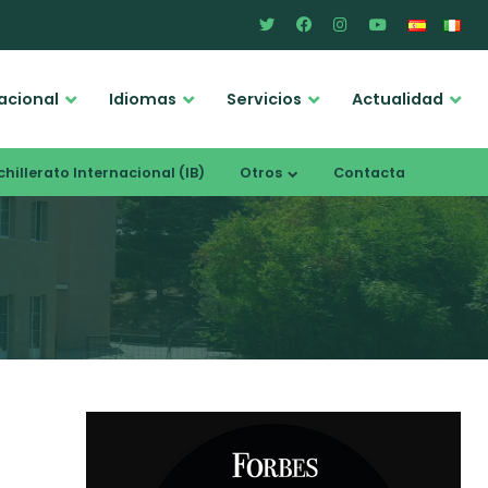
acional
Idiomas
Servicios
Actualidad
hillerato Internacional (IB)
Otros
Contacta