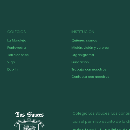
COLEGIOS
INSTITUCIÓN
La Moraleja
Quiénes somos
Pontevedra
Misión, visión y valores
Torrelodones
Organigrama
Vigo
Fundación
Dublín
Trabaja con nosotros
Contacta con nosotros
Colegio Los Sauces. Los conte
con el permiso escrito de la d