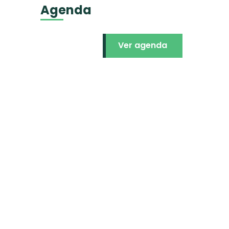
Agenda
Ver agenda