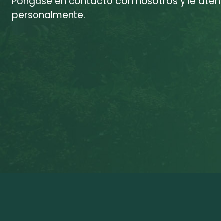
Póngase en contacto con nosotros y le at
personalmente.