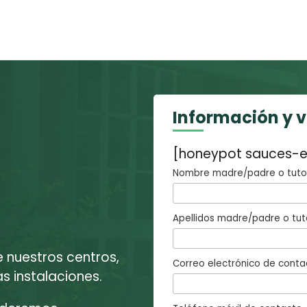
Información y 
[honeypot sauces-e
Nombre madre/padre o tutor
Apellidos madre/padre o tut
e nuestros centros,
Correo electrónico de conta
 instalaciones.