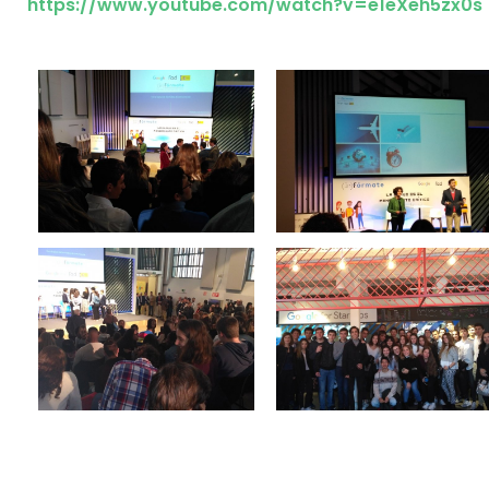
https://www.youtube.com/watch?v=e1eXeh5zx0s