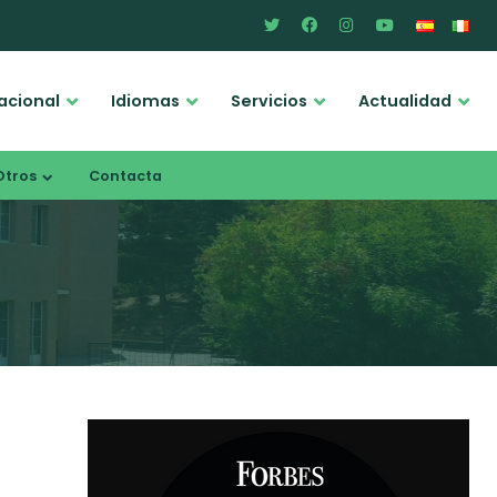
acional
Idiomas
Servicios
Actualidad
Otros
Contacta