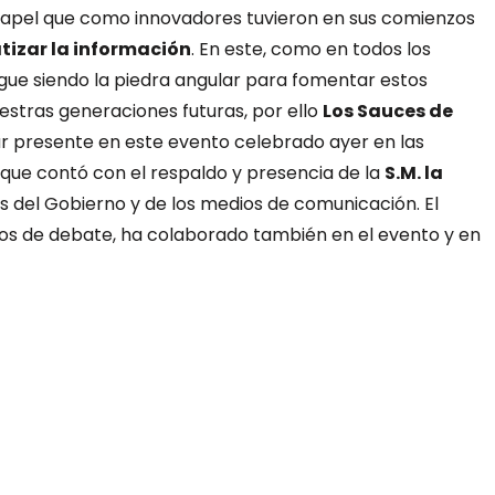
 papel que como innovadores tuvieron en sus comienzos
tizar la información
. En este, como en todos los
igue siendo la piedra angular para fomentar estos
estras generaciones futuras, por ello
Los Sauces de
ar presente en este evento celebrado ayer en las
que contó con el respaldo y presencia de la
S.M. la
 del Gobierno y de los medios de comunicación.
El
s de debate, ha colaborado también en el evento y en