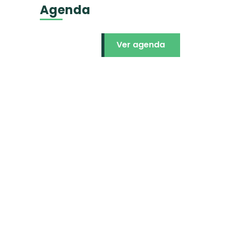
Agenda
Ver agenda