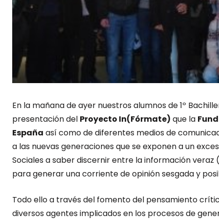
En la mañana de ayer nuestros alumnos de 1º Bachillerat
presentación del
Proyecto In(Fórmate)
que la
Fund
España
así como de diferentes medios de comunicaci
a las nuevas generaciones que se exponen a un exceso
Sociales a saber discernir entre la información veraz
para generar una corriente de opinión sesgada y pos
Todo ello a través del fomento del pensamiento crític
diversos agentes implicados en los procesos de gener