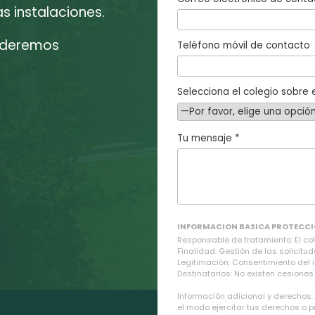
 instalaciones.
enderemos
Teléfono móvil de contacto
Selecciona el colegio sobre e
Tu mensaje *
INFORMACION BASICA PROTECCI
Responsable de tratamiento: El cole
Finalidad: Gestión de las solicitud
Legitimación: Consentimiento del 
Destinatarios: No existen cesiones 
Información adicional y derechos:
el modo ejercitar tus derechos o 