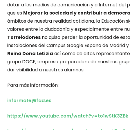
dotar a los medios de comunicación y a Internet del
que es
Mejorar la sociedad y contribuir a democra
ámbitos de nuestra realidad cotidiana, la Educación s
valores entre la ciudadanía y especialmente entre nu
Torrelodones
no quiso perder la oportunidad de est
instalaciones del Campus Google España de Madrid y 
Reina Doña Letizia
así como de altos representantes
grupo DOCE, empresa preparadora de nuestros grupo
dar visibilidad a nuestros alumnos.
Para más información:
informate@fad.es
https://www.youtube.com/watch?v=to1wStK3ZBk