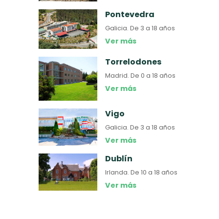
Pontevedra
Galicia.
De 3 a 18 años
Ver más
Torrelodones
Madrid.
De 0 a 18 años
Ver más
Vigo
Galicia.
De 3 a 18 años
Ver más
Dublín
Irlanda.
De 10 a 18 años
Ver más