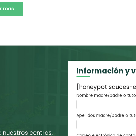
r más
Información y 
[honeypot sauces-e
Nombre madre/padre o tutor
Apellidos madre/padre o tut
e nuestros centros,
Correo electrónico de conta