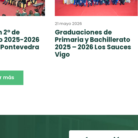
21 mayo 2026
 2º de
Graduaciones de
to 2025-2026
Primaria y Bachillerato
 Pontevedra
2025 – 2026 Los Sauces
Vigo
r más