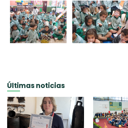
Últimas noticias