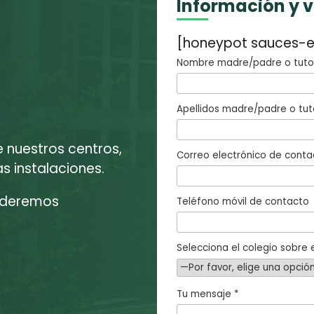
Información y 
[honeypot sauces-e
Nombre madre/padre o tutor
Apellidos madre/padre o tut
e nuestros centros,
Correo electrónico de conta
 instalaciones.
enderemos
Teléfono móvil de contacto
Selecciona el colegio sobre e
Tu mensaje *