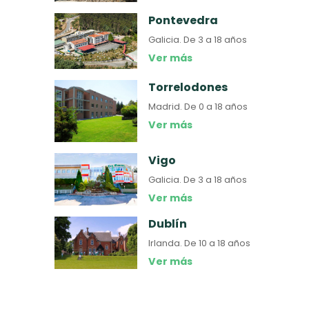
Pontevedra
Galicia.
De 3 a 18 años
Ver más
Torrelodones
Madrid.
De 0 a 18 años
Ver más
Vigo
Galicia.
De 3 a 18 años
Ver más
Dublín
Irlanda.
De 10 a 18 años
Ver más