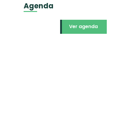
Agenda
Ver agenda