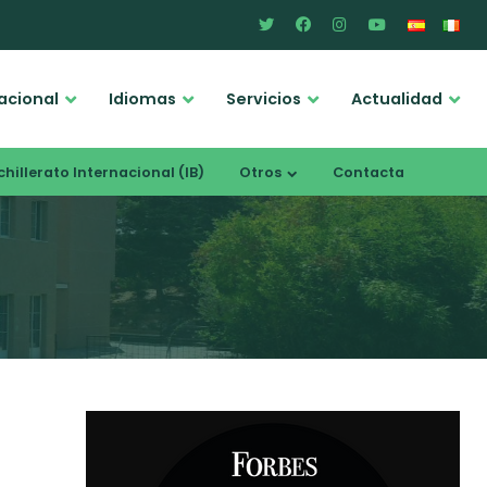
acional
Idiomas
Servicios
Actualidad
hillerato Internacional (IB)
Otros
Contacta