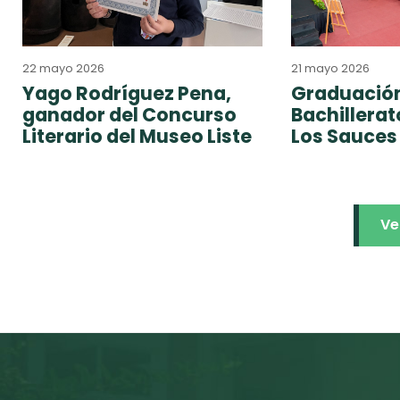
22 mayo 2026
21 mayo 2026
Yago Rodríguez Pena,
Graduación
ganador del Concurso
Bachillera
Literario del Museo Liste
Los Sauces
Ve