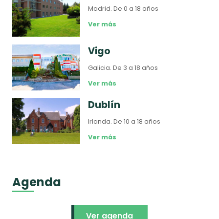
Madrid.
De 0 a 18 años
Ver más
Vigo
Galicia.
De 3 a 18 años
Ver más
Dublín
Irlanda.
De 10 a 18 años
Ver más
Agenda
Ver agenda