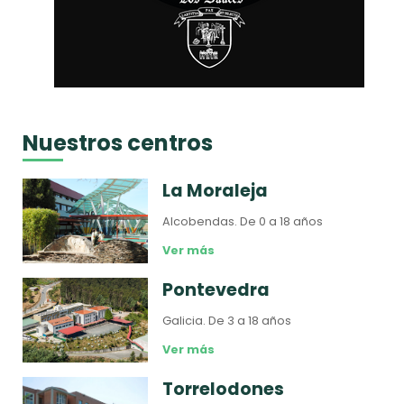
Nuestros centros
La Moraleja
Alcobendas.
De 0 a 18 años
Ver más
Pontevedra
Galicia.
De 3 a 18 años
Ver más
Torrelodones