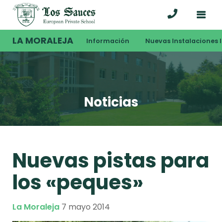
LA MORALEJA
Información
Nuevas Instalaciones I
Noticias
Nuevas pistas para
los «peques»
La Moraleja
7 mayo 2014