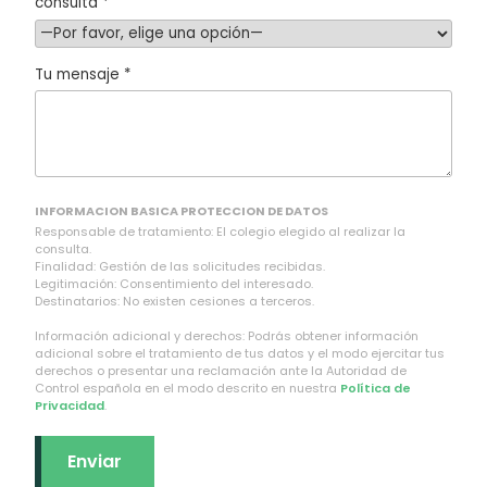
consulta *
Tu mensaje *
INFORMACION BASICA PROTECCION DE DATOS
Responsable de tratamiento: El colegio elegido al realizar la
consulta.
Finalidad: Gestión de las solicitudes recibidas.
Legitimación: Consentimiento del interesado.
Destinatarios: No existen cesiones a terceros.
Información adicional y derechos: Podrás obtener información
adicional sobre el tratamiento de tus datos y el modo ejercitar tus
derechos o presentar una reclamación ante la Autoridad de
Control española en el modo descrito en nuestra
Política de
Privacidad
.