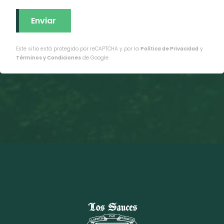
Este sitio está protegido por reCAPTCHA y por la
Política de Privacidad
y
Términos y Condiciones
de Google.