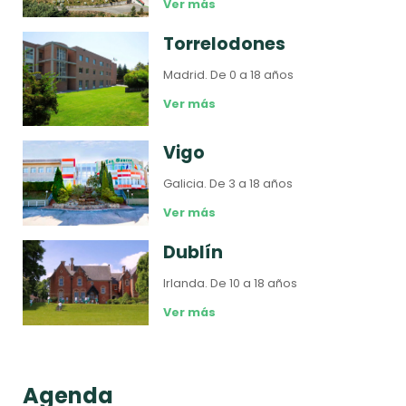
Ver más
Torrelodones
Madrid.
De 0 a 18 años
Ver más
Vigo
Galicia.
De 3 a 18 años
Ver más
Dublín
Irlanda.
De 10 a 18 años
Ver más
Agenda