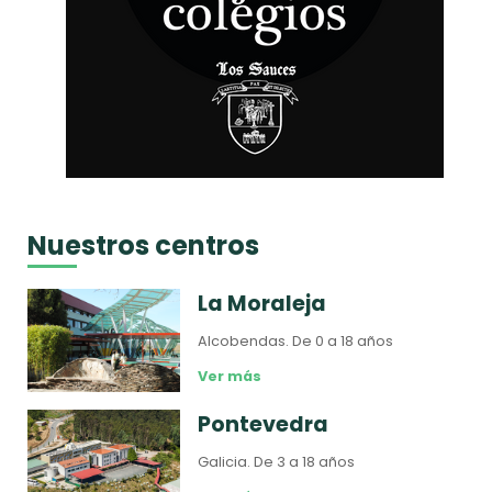
Nuestros centros
La Moraleja
Alcobendas.
De 0 a 18 años
Ver más
Pontevedra
Galicia.
De 3 a 18 años