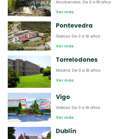
Alcobendas.
De 0 a 18 años
Ver más
Pontevedra
Galicia.
De 3 a 18 años
Ver más
Torrelodones
Madrid.
De 0 a 18 años
Ver más
Vigo
Galicia.
De 3 a 18 años
Ver más
Dublín