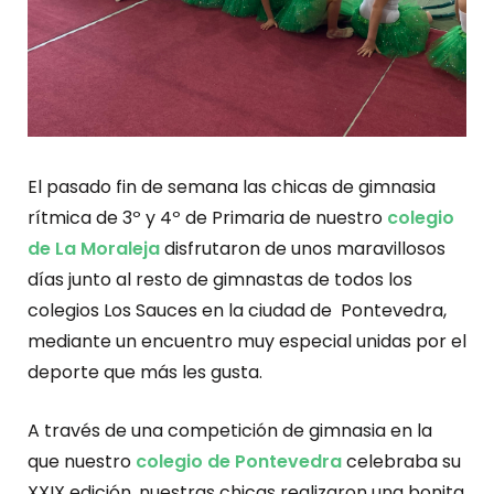
El pasado fin de semana las chicas de gimnasia
rítmica de 3º y 4º de Primaria de nuestro
colegio
de La Moraleja
disfrutaron de unos maravillosos
días junto al resto de gimnastas de todos los
colegios Los Sauces en la ciudad de Pontevedra,
mediante un encuentro muy especial unidas por el
deporte que más les gusta.
A través de una competición de gimnasia en la
que nuestro
colegio de Pontevedra
celebraba su
XXIX edición, nuestras chicas realizaron una bonita