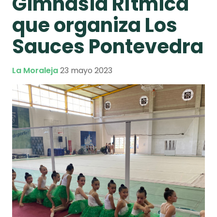
Gimnasia Rítmica
que organiza Los
Sauces Pontevedra
La Moraleja
23 mayo 2023