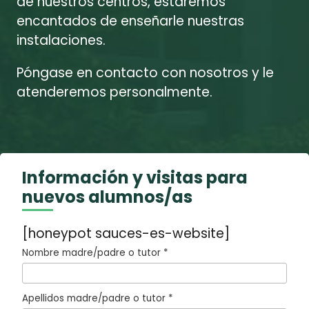
de nuestros centros, estaremos
encantados de enseñarle nuestras
instalaciones.
Póngase en contacto con nosotros y le
atenderemos personalmente.
Información y visitas para
nuevos alumnos/as
[honeypot sauces-es-website]
Nombre madre/padre o tutor *
Apellidos madre/padre o tutor *