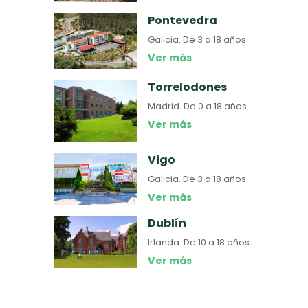
Pontevedra
Galicia.
De 3 a 18 años
Ver más
Torrelodones
Madrid.
De 0 a 18 años
Ver más
Vigo
Galicia.
De 3 a 18 años
Ver más
Dublín
Irlanda.
De 10 a 18 años
Ver más