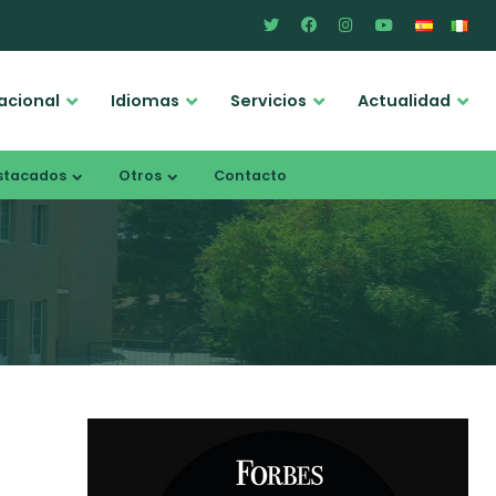
acional
Idiomas
Servicios
Actualidad
stacados
Otros
Contacto