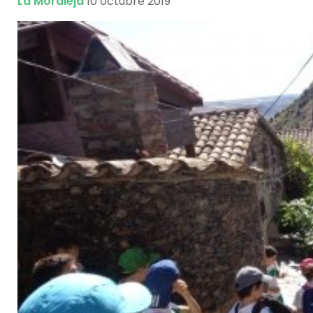
La Moraleja
10 octubre 2019