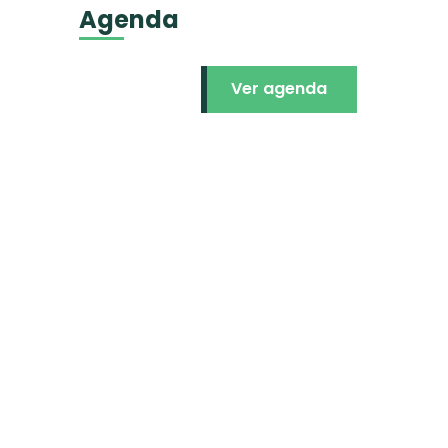
Agenda
Ver agenda