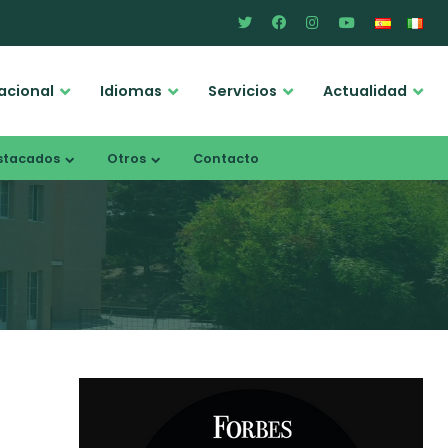
acional
Idiomas
Servicios
Actualidad
stacados
Otros
Contacto