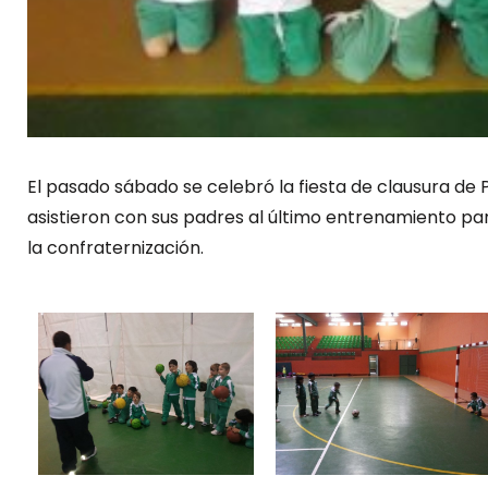
El pasado sábado se celebró la fiesta de clausura de
asistieron con sus padres al último entrenamiento para
la confraternización.