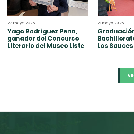
22 mayo 2026
21 mayo 2026
Yago Rodríguez Pena,
Graduación
ganador del Concurso
Bachillera
Literario del Museo Liste
Los Sauces
Ve