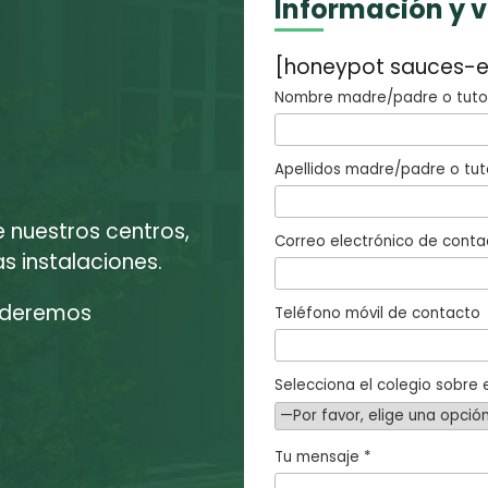
Información y 
[honeypot sauces-e
Nombre madre/padre o tutor
Apellidos madre/padre o tut
e nuestros centros,
Correo electrónico de conta
 instalaciones.
enderemos
Teléfono móvil de contacto
Selecciona el colegio sobre e
Tu mensaje *