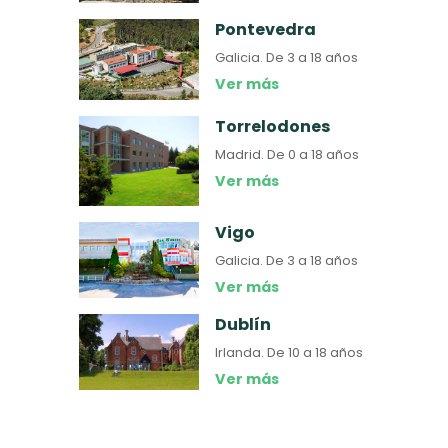
Pontevedra
Galicia.
De 3 a 18 años
Ver más
Torrelodones
Madrid.
De 0 a 18 años
Ver más
Vigo
Galicia.
De 3 a 18 años
Ver más
Dublín
Irlanda.
De 10 a 18 años
Ver más