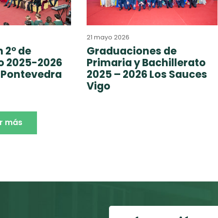
21 mayo 2026
 2º de
Graduaciones de
to 2025-2026
Primaria y Bachillerato
 Pontevedra
2025 – 2026 Los Sauces
Vigo
r más