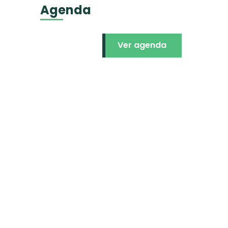
Agenda
Ver agenda