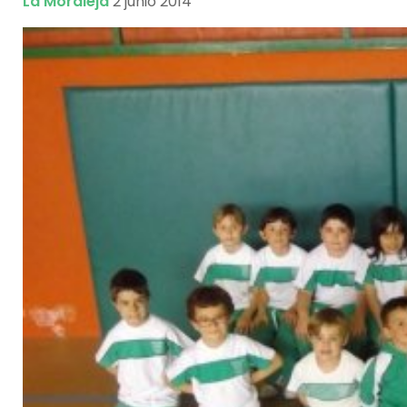
La Moraleja
2 junio 2014