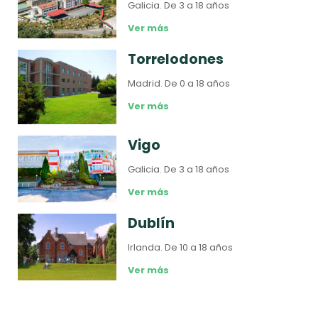
Galicia.
De 3 a 18 años
Ver más
Torrelodones
Madrid.
De 0 a 18 años
Ver más
Vigo
Galicia.
De 3 a 18 años
Ver más
Dublín
Irlanda.
De 10 a 18 años
Ver más