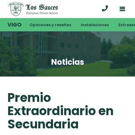
VIGO
Opiniones y reseñas
Instalaciones
Extraes
Noticias
Premio
Extraordinario en
Secundaria