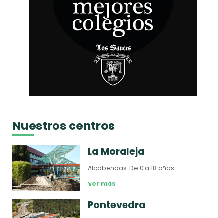
Nuestros centros
La Moraleja
Alcobendas.
De 0 a 18 años
Ver más
Pontevedra