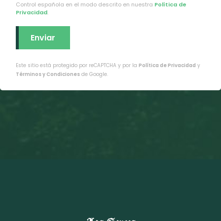
Control española en el modo descrito en nuestra
Política de
Privacidad
.
Este sitio está protegido por reCAPTCHA y por la
Política de Privacidad
y
Términos y Condiciones
de Google.