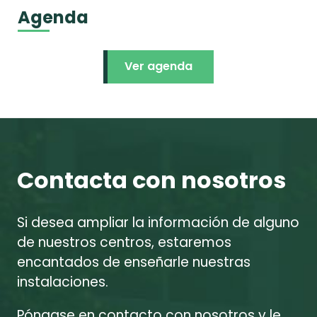
Agenda
Ver agenda
Contacta con nosotros
Si desea ampliar la información de alguno
de nuestros centros, estaremos
encantados de enseñarle nuestras
instalaciones.
Póngase en contacto con nosotros y le