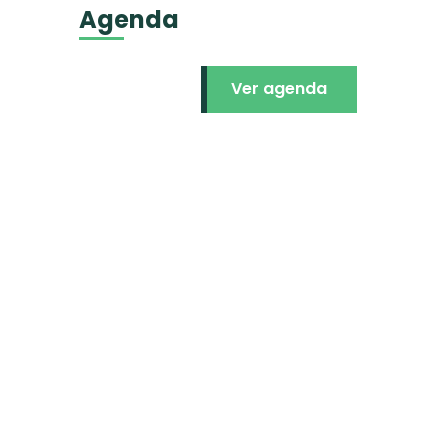
Agenda
Ver agenda