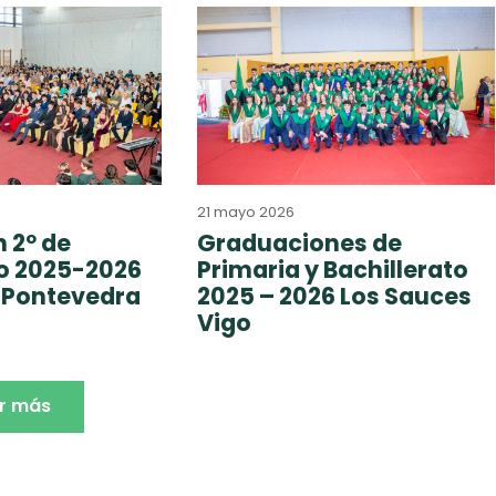
21 mayo 2026
 2º de
Graduaciones de
to 2025-2026
Primaria y Bachillerato
 Pontevedra
2025 – 2026 Los Sauces
Vigo
r más