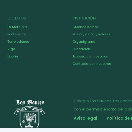
COLEGIOS
INSTITUCIÓN
La Moraleja
Quiénes somos
Pontevedra
Misión, visión y valores
Torrelodones
Organigrama
Vigo
Fundación
Dublín
Trabaja con nosotros
Contacta con nosotros
Colegio Los Sauces. Los conte
con el permiso escrito de la d
Aviso legal
Política de
© Diseño y desarrollo