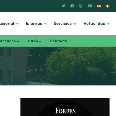
acional
Idiomas
Servicios
Actualidad
stacados
Otros
Contacto