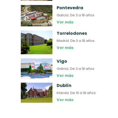
Pontevedra
Galicia.
De 3 a 18 años
Ver más
Torrelodones
Madrid.
De 0 a 18 años
Ver más
Vigo
Galicia.
De 3 a 18 años
Ver más
Dublín
Irlanda.
De 10 a 18 años
Ver más