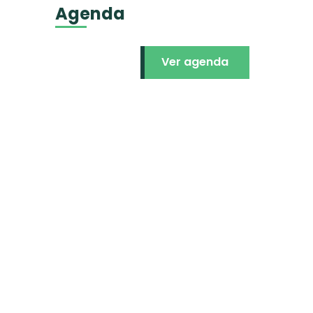
Agenda
Ver agenda