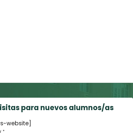
visitas para nuevos alumnos/as
s-website]
 *