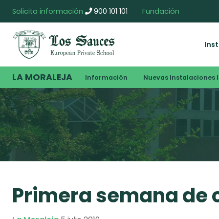
Solicita información
900 101 101
Fundación
Ins
LA MORALEJA
Información
Nuevas Instalaciones I
Primera semana de