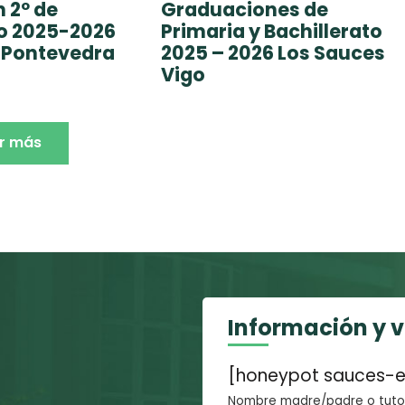
 2º de
Graduaciones de
to 2025-2026
Primaria y Bachillerato
 Pontevedra
2025 – 2026 Los Sauces
Vigo
r más
Información y 
[honeypot sauces-e
Nombre madre/padre o tutor