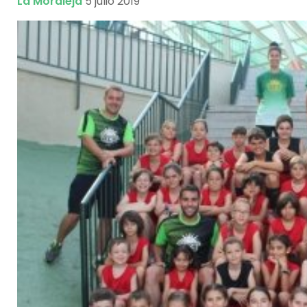
La Moraleja
5 julio 2019