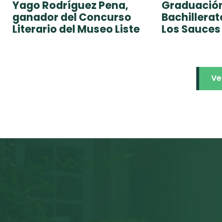
Yago Rodríguez Pena,
Graduación
ganador del Concurso
Bachillera
Literario del Museo Liste
Los Sauces
Ve