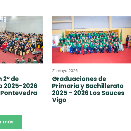
21 mayo 2026
 2º de
Graduaciones de
to 2025-2026
Primaria y Bachillerato
 Pontevedra
2025 – 2026 Los Sauces
Vigo
r más