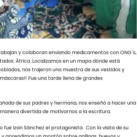
 trabajan y colaboran enviando medicamentos con ONG´s,
tados: África. Localizamos en un mapa dónde está
poblados, nos trajeron una muestra de sus vestidos y
máscaras!! Fue una tarde llena de grandes
pañada de sus padres y hermana, nos enseñó a hacer una
a manera divertida de motivarnos a la escritura.
fue Izan Sánchez el protagonista. Con la visita de su
y aprendimos un montón sobre gallinas, huevos y