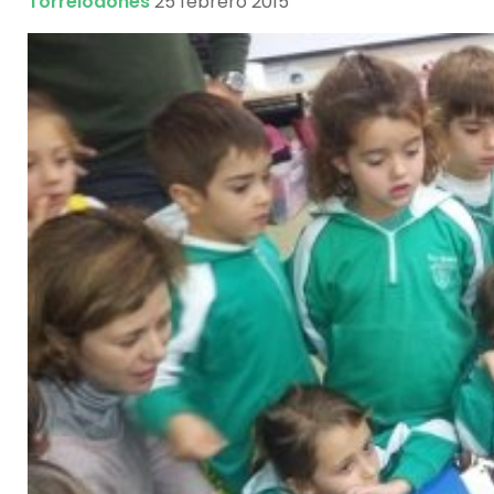
Torrelodones
25 febrero 2015