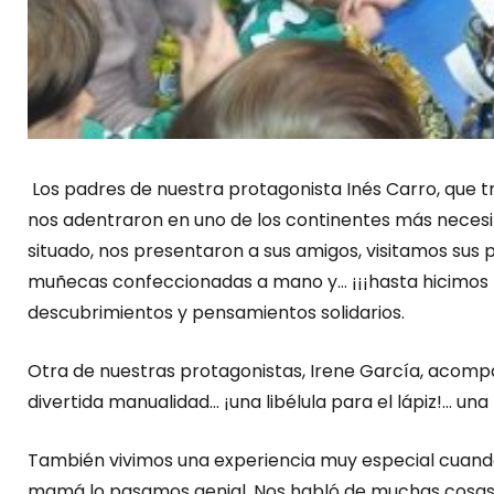
Los padres de nuestra protagonista Inés Carro, que
nos adentraron en uno de los continentes más necesi
situado, nos presentaron a sus amigos, visitamos sus 
muñecas confeccionadas a mano y… ¡¡¡hasta hicimos 
descubrimientos y pensamientos solidarios.
Otra de nuestras protagonistas, Irene García, acom
divertida manualidad… ¡una libélula para el lápiz!… un
También vivimos una experiencia muy especial cuando 
mamá lo pasamos genial. Nos habló de muchas cosas 