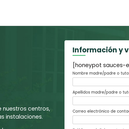
Información y 
[honeypot sauces-e
Nombre madre/padre o tutor
Apellidos madre/padre o tut
e nuestros centros,
Correo electrónico de conta
 instalaciones.