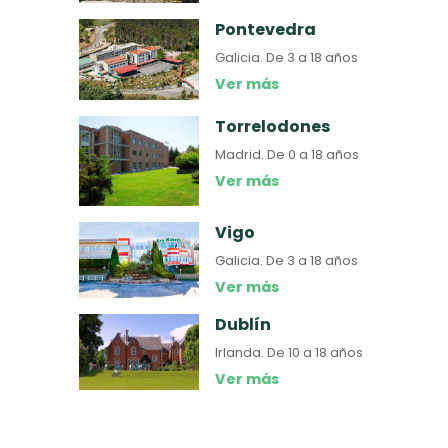
Pontevedra
Galicia.
De 3 a 18 años
Ver más
Torrelodones
Madrid.
De 0 a 18 años
Ver más
Vigo
Galicia.
De 3 a 18 años
Ver más
Dublín
Irlanda.
De 10 a 18 años
Ver más