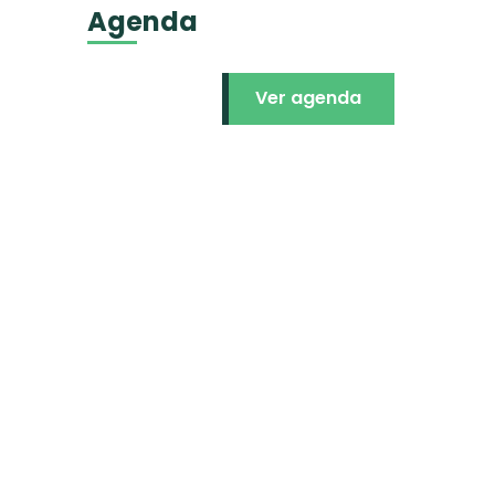
Agenda
Ver agenda