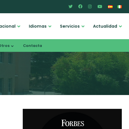
acional
Idiomas
Servicios
Actualidad
Otros
Contacta