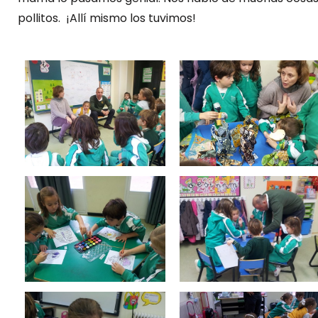
pollitos. ¡Allí mismo los tuvimos!