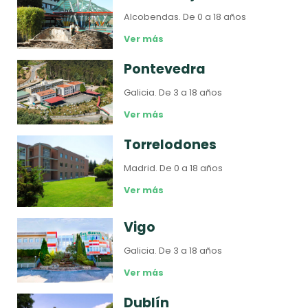
Alcobendas.
De 0 a 18 años
Ver más
Pontevedra
Galicia.
De 3 a 18 años
Ver más
Torrelodones
Madrid.
De 0 a 18 años
Ver más
Vigo
Galicia.
De 3 a 18 años
Ver más
Dublín