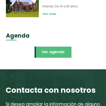
Irlanda.
De 10 a 18 años
Ver más
Agenda
Ver agenda
Contacta con nosotros
Si desea ampliar la información de alguno