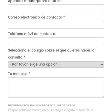
Apellidos madre/padre o tutor *
Correo electrónico de contacto *
Teléfono móvil de contacto
Selecciona el colegio sobre el que quieres hacer la
consulta *
Tu mensaje *
INFORMACION BASICA PROTECCION DE DATOS
Responsable de tratamiento: El colegio elegido al realizar la