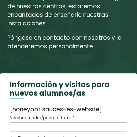
de nuestros centros, estaremos
encantados de enseñarle nuestras
instalaciones.
Póngase en contacto con nosotros y le
atenderemos personalmente.
Información y visitas para
nuevos alumnos/as
[honeypot sauces-es-website]
Nombre madre/padre o tutor *