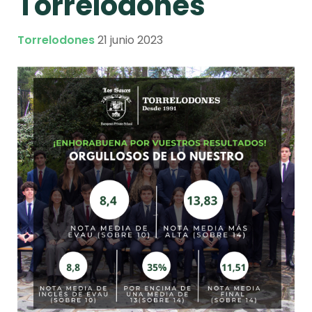
Torrelodones
Torrelodones
21 junio 2023