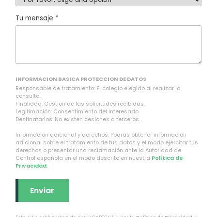
Tu mensaje *
INFORMACION BASICA PROTECCION DE DATOS
Responsable de tratamiento: El colegio elegido al realizar la
consulta.
Finalidad: Gestión de las solicitudes recibidas.
Legitimación: Consentimiento del interesado.
Destinatarios: No existen cesiones a terceros.
Información adicional y derechos: Podrás obtener información
adicional sobre el tratamiento de tus datos y el modo ejercitar tus
derechos o presentar una reclamación ante la Autoridad de
Control española en el modo descrito en nuestra
Política de
Privacidad
.