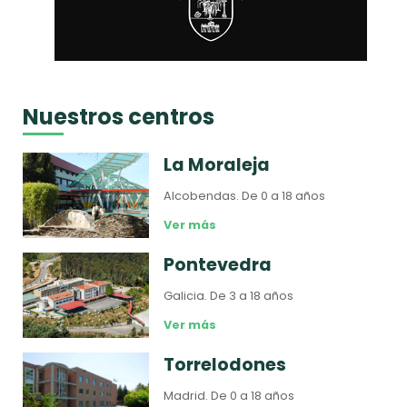
Nuestros centros
La Moraleja
Alcobendas.
De 0 a 18 años
Ver más
Pontevedra
Galicia.
De 3 a 18 años
Ver más
Torrelodones
Madrid.
De 0 a 18 años