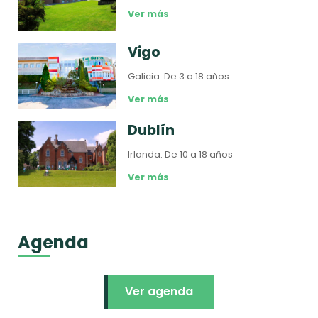
Ver más
Vigo
Galicia.
De 3 a 18 años
Ver más
Dublín
Irlanda.
De 10 a 18 años
Ver más
Agenda
Ver agenda