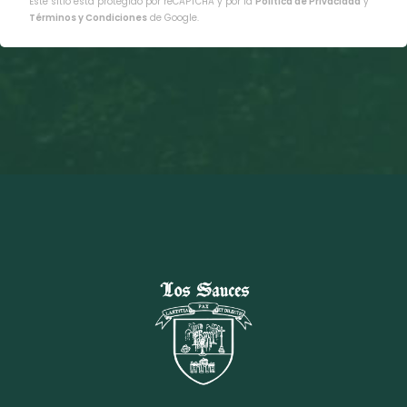
Este sitio está protegido por reCAPTCHA y por la
Política de Privacidad
y
Términos y Condiciones
de Google.