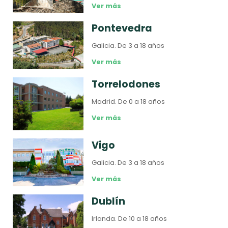
Ver más
Pontevedra
Galicia.
De 3 a 18 años
Ver más
Torrelodones
Madrid.
De 0 a 18 años
Ver más
Vigo
Galicia.
De 3 a 18 años
Ver más
Dublín
Irlanda.
De 10 a 18 años