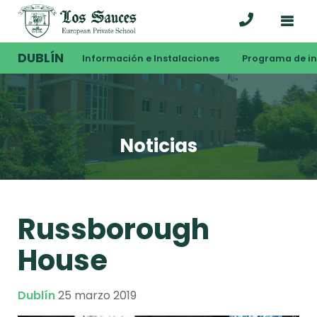
DUBLÍN
Información e Instalaciones
Programa de i
Noticias
Russborough
House
Dublín
25 marzo 2019