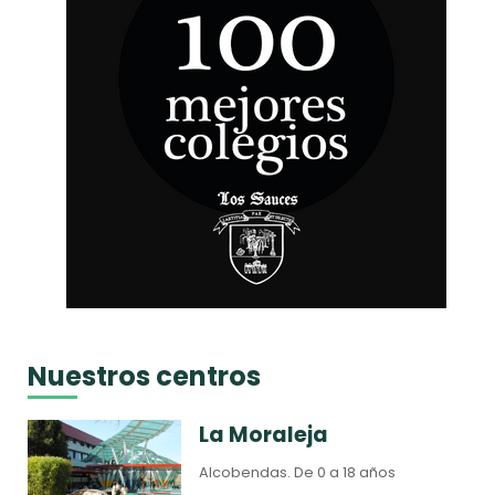
Nuestros centros
La Moraleja
Alcobendas.
De 0 a 18 años