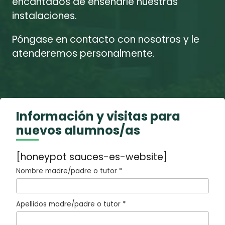
encantados de enseñarle nuestras
instalaciones.
Póngase en contacto con nosotros y le
atenderemos personalmente.
Información y visitas para
nuevos alumnos/as
[honeypot sauces-es-website]
Nombre madre/padre o tutor *
Apellidos madre/padre o tutor *