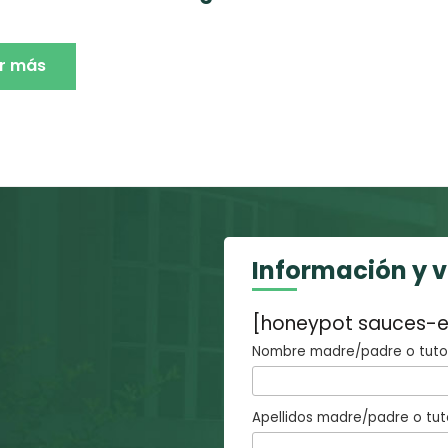
r más
Información y 
[honeypot sauces-e
Nombre madre/padre o tutor
Apellidos madre/padre o tut