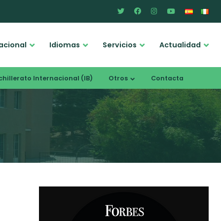
acional
Idiomas
Servicios
Actualidad
hillerato Internacional (IB)
Otros
Contacta