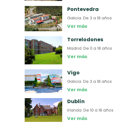
Pontevedra
Galicia.
De 3 a 18 años
Ver más
Torrelodones
Madrid.
De 0 a 18 años
Ver más
Vigo
Galicia.
De 3 a 18 años
Ver más
Dublín
Irlanda.
De 10 a 18 años
Ver más