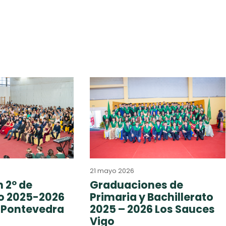
21 mayo 2026
 2º de
Graduaciones de
to 2025-2026
Primaria y Bachillerato
 Pontevedra
2025 – 2026 Los Sauces
Vigo