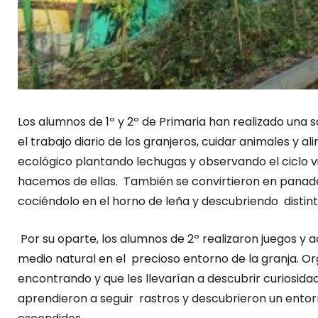
Los alumnos de 1º y 2º de Primaria han realizado una s
el trabajo diario de los granjeros, cuidar animales y a
ecológico plantando lechugas y observando el ciclo v
hacemos de ellas. También se convirtieron en panade
cociéndolo en el horno de leña y descubriendo distint
Por su oparte, los alumnos de 2º realizaron juegos y
medio natural en el precioso entorno de la granja. Org
encontrando y que les llevarían a descubrir curiosida
aprendieron a seguir rastros y descubrieron un entor