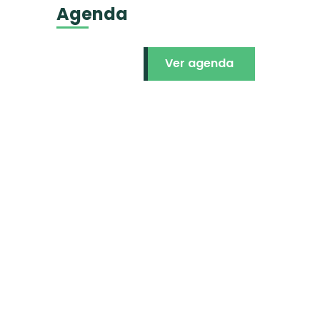
Agenda
Ver agenda