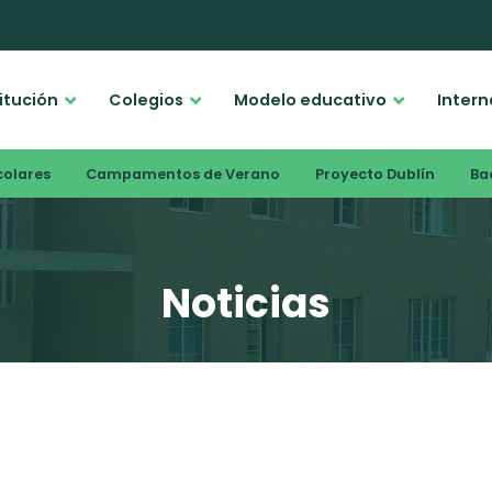
titución
Colegios
Modelo educativo
Intern
colares
Campamentos de Verano
Proyecto Dublín
Bac
Noticias