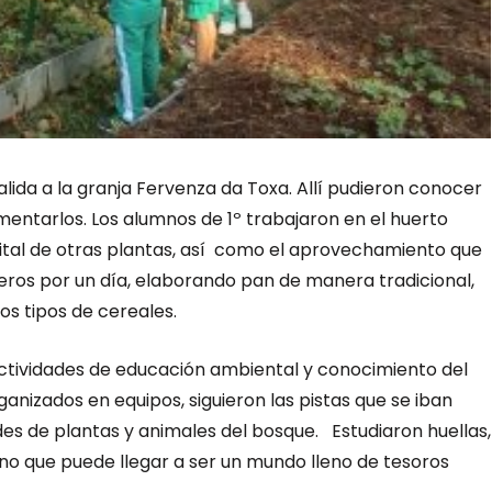
alida a la granja Fervenza da Toxa. Allí pudieron conocer
limentarlos. Los alumnos de 1º trabajaron en el huerto
ital de otras plantas, así como el aprovechamiento que
ros por un día, elaborando pan de manera tradicional,
os tipos de cereales.
 actividades de educación ambiental y conocimiento del
anizados en equipos, siguieron las pistas que se iban
des de plantas y animales del bosque. Estudiaron huellas,
no que puede llegar a ser un mundo lleno de tesoros