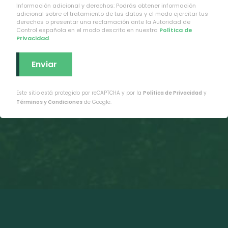
Información adicional y derechos: Podrás obtener información
adicional sobre el tratamiento de tus datos y el modo ejercitar tus
derechos o presentar una reclamación ante la Autoridad de
Control española en el modo descrito en nuestra
Política de
Privacidad
.
Este sitio está protegido por reCAPTCHA y por la
Política de Privacidad
y
Términos y Condiciones
de Google.