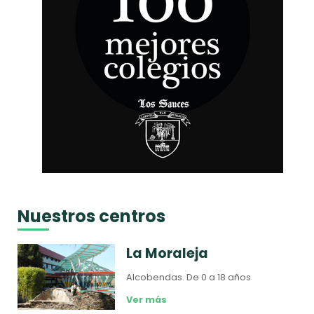
Nuestros centros
La Moraleja
Alcobendas.
De 0 a 18 años
Ver más