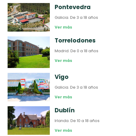
Pontevedra
Galicia.
De 3 a 18 años
Ver más
Torrelodones
Madrid.
De 0 a 18 años
Ver más
Vigo
Galicia.
De 3 a 18 años
Ver más
Dublín
Irlanda.
De 10 a 18 años
Ver más