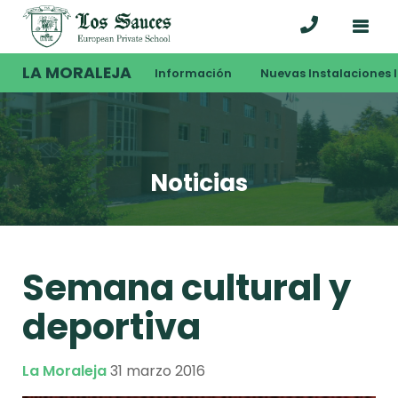
LA MORALEJA
Información
Nuevas Instalaciones I
Noticias
Semana cultural y
deportiva
La Moraleja
31 marzo 2016