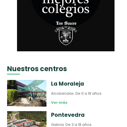
Nuestros centros
La Moraleja
Alcobendas.
De 0 a 18 años
Ver más
Pontevedra
Galicia.
De 3 a 18 años