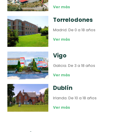
Ver más
Torrelodones
Madrid.
De 0 a 18 años
Ver más
Vigo
Galicia.
De 3 a 18 años
Ver más
Dublín
Irlanda.
De 10 a 18 años
Ver más