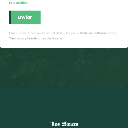
Privacidad
.
Este sitio está protegido por reCAPTCHA y por la
Política de Privacidad
y
Términos y Condiciones
de Google.