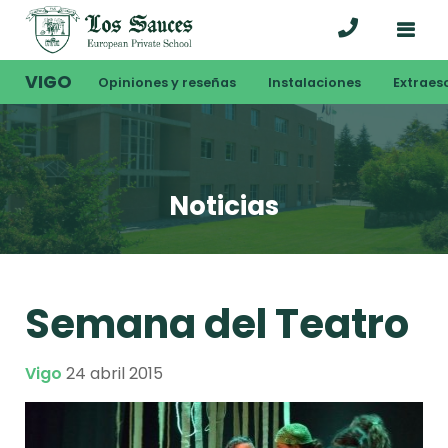
VIGO
Opiniones y reseñas
Instalaciones
Extraes
Noticias
Semana del Teatro
Vigo
24 abril 2015