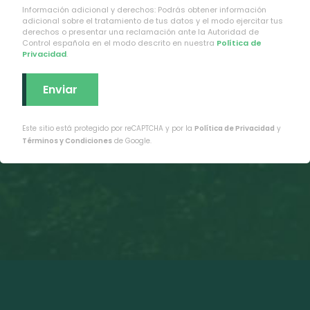
Información adicional y derechos: Podrás obtener información
adicional sobre el tratamiento de tus datos y el modo ejercitar tus
derechos o presentar una reclamación ante la Autoridad de
Control española en el modo descrito en nuestra
Política de
Privacidad
.
Este sitio está protegido por reCAPTCHA y por la
Política de Privacidad
y
Términos y Condiciones
de Google.