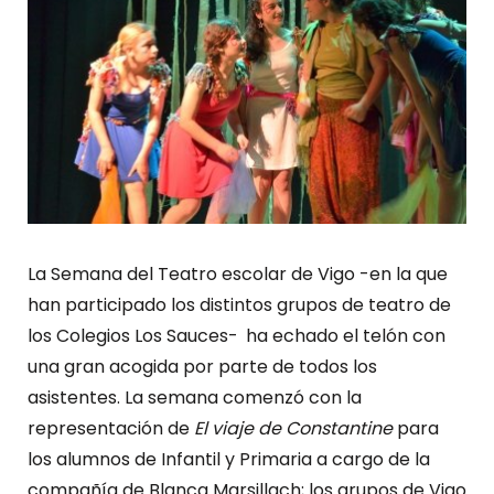
La Semana del Teatro escolar de Vigo -en la que
han participado los distintos grupos de teatro de
los Colegios Los Sauces-
ha echado el telón con
una gran acogida por parte de todos los
asistentes. La semana comenzó con la
representación de
El viaje de Constantine
para
los alumnos de Infantil y Primaria a cargo de la
compañía de Blanca Marsillach; los grupos de Vigo