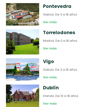
Pontevedra
Galicia.
De 3 a 18 años
Ver más
Torrelodones
Madrid.
De 0 a 18 años
Ver más
Vigo
Galicia.
De 3 a 18 años
Ver más
Dublín
Irlanda.
De 10 a 18 años
Ver más