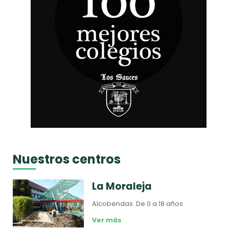
Nuestros centros
La Moraleja
Alcobendas.
De 0 a 18 años
Ver más