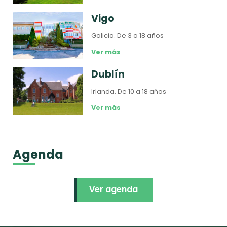
Vigo
Galicia.
De 3 a 18 años
Ver más
Dublín
Irlanda.
De 10 a 18 años
Ver más
Agenda
Ver agenda