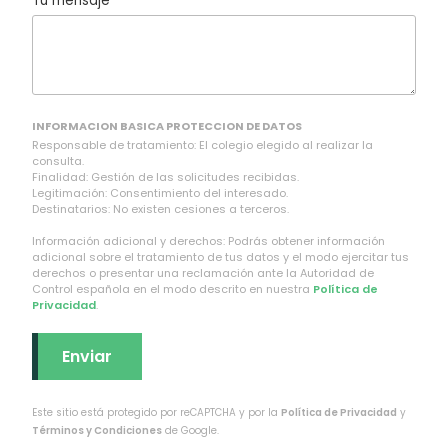
Tu mensaje *
INFORMACION BASICA PROTECCION DE DATOS
Responsable de tratamiento: El colegio elegido al realizar la
consulta.
Finalidad: Gestión de las solicitudes recibidas.
Legitimación: Consentimiento del interesado.
Destinatarios: No existen cesiones a terceros.
Información adicional y derechos: Podrás obtener información
adicional sobre el tratamiento de tus datos y el modo ejercitar tus
derechos o presentar una reclamación ante la Autoridad de
Control española en el modo descrito en nuestra
Política de
Privacidad
.
Este sitio está protegido por reCAPTCHA y por la
Política de Privacidad
y
Términos y Condiciones
de Google.