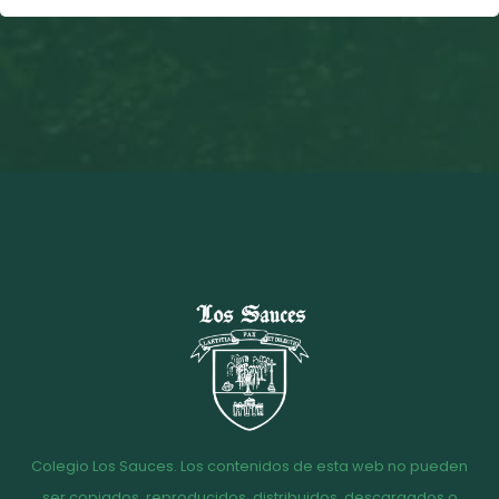
Colegio Los Sauces. Los contenidos de esta web no pueden
ser copiados, reproducidos, distribuidos, descargados o