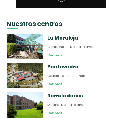
Nuestros centros
La Moraleja
Alcobendas.
De 0 a 18 años
Ver más
Pontevedra
Galicia.
De 3 a 18 años
Ver más
Torrelodones
Madrid.
De 0 a 18 años
Ver más