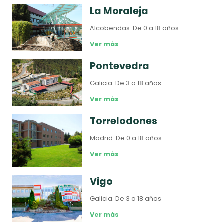
La Moraleja
Alcobendas.
De 0 a 18 años
Ver más
Pontevedra
Galicia.
De 3 a 18 años
Ver más
Torrelodones
Madrid.
De 0 a 18 años
Ver más
Vigo
Galicia.
De 3 a 18 años
Ver más