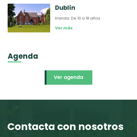
Dublín
Irlanda.
De 10 a 18 años
Ver más
Agenda
Ver agenda
Contacta con nosotros