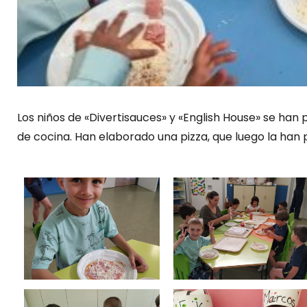
Los niños de «Divertisauces» y «English House» se han 
de cocina. Han elaborado una pizza, que luego la han p