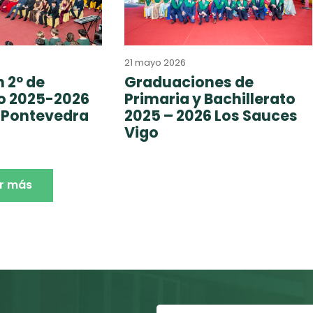
21 mayo 2026
 2º de
Graduaciones de
to 2025-2026
Primaria y Bachillerato
 Pontevedra
2025 – 2026 Los Sauces
Vigo
r más