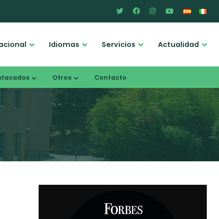
acional
Idiomas
Servicios
Actualidad
stacados
Otros
Contacto