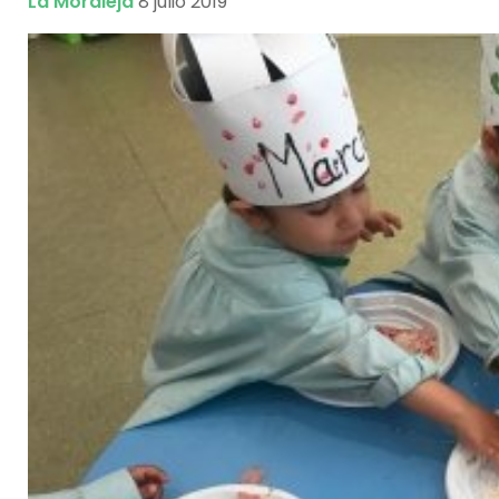
La Moraleja
8 julio 2019