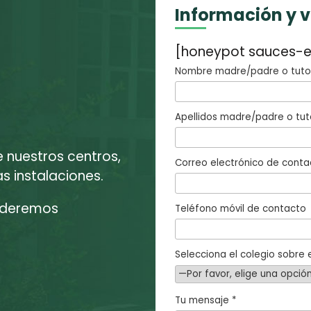
Información y 
[honeypot sauces-e
Nombre madre/padre o tutor
Apellidos madre/padre o tut
e nuestros centros,
Correo electrónico de conta
 instalaciones.
enderemos
Teléfono móvil de contacto
Selecciona el colegio sobre e
Tu mensaje *