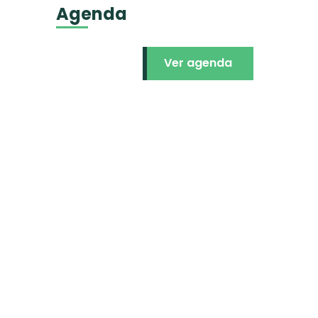
Agenda
Ver agenda