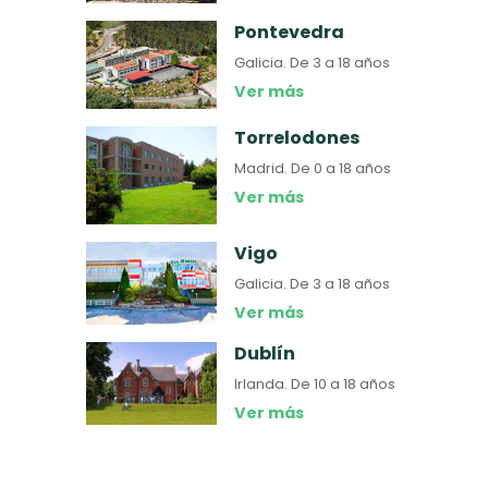
Pontevedra
Galicia.
De 3 a 18 años
Ver más
Torrelodones
Madrid.
De 0 a 18 años
Ver más
Vigo
Galicia.
De 3 a 18 años
Ver más
Dublín
Irlanda.
De 10 a 18 años
Ver más