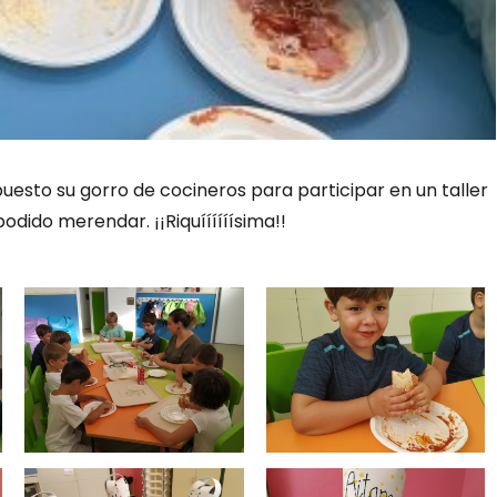
puesto su gorro de cocineros para participar en un taller
odido merendar. ¡¡Riquíííííísima!!