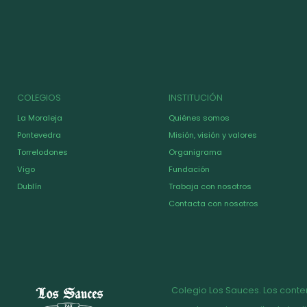
COLEGIOS
INSTITUCIÓN
La Moraleja
Quiénes somos
Pontevedra
Misión, visión y valores
Torrelodones
Organigrama
Vigo
Fundación
Dublín
Trabaja con nosotros
Contacta con nosotros
Colegio Los Sauces. Los conte