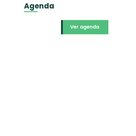
Agenda
Ver agenda