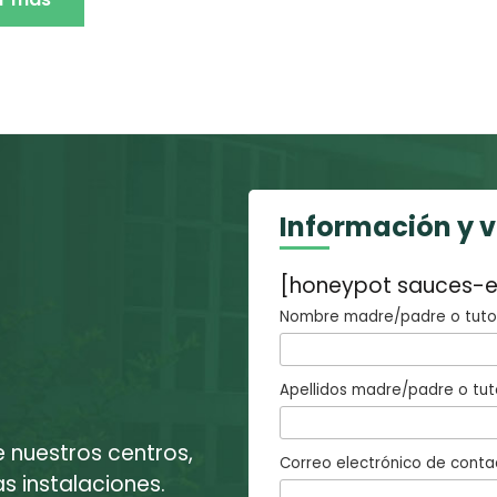
Información y 
[honeypot sauces-e
Nombre madre/padre o tutor
Apellidos madre/padre o tut
e nuestros centros,
Correo electrónico de conta
 instalaciones.