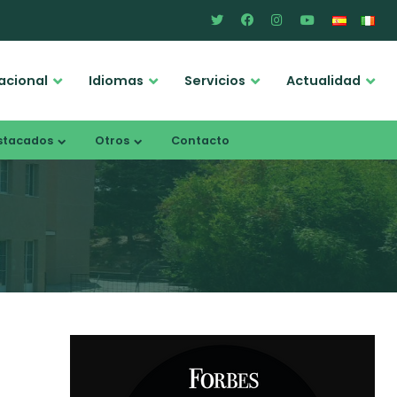
acional
Idiomas
Servicios
Actualidad
stacados
Otros
Contacto