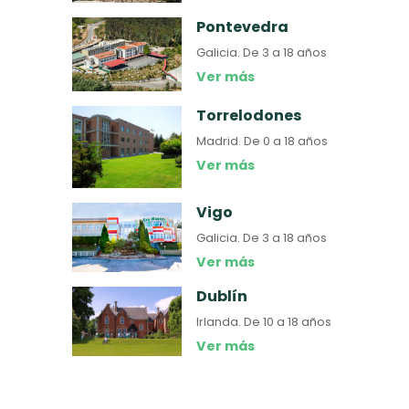
Pontevedra
Galicia.
De 3 a 18 años
Ver más
Torrelodones
Madrid.
De 0 a 18 años
Ver más
Vigo
Galicia.
De 3 a 18 años
Ver más
Dublín
Irlanda.
De 10 a 18 años
Ver más