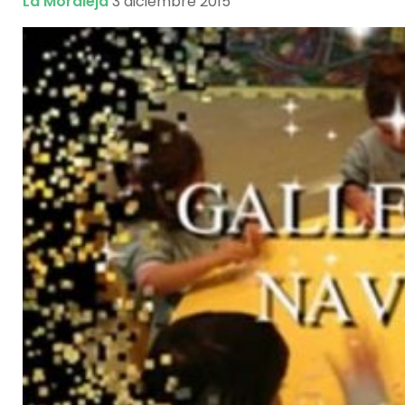
La Moraleja
3 diciembre 2015