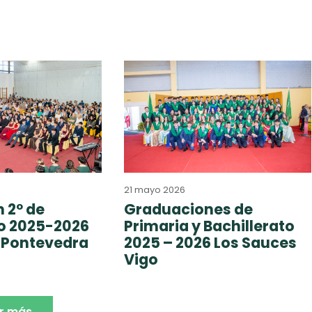
21 mayo 2026
 2º de
Graduaciones de
to 2025-2026
Primaria y Bachillerato
 Pontevedra
2025 – 2026 Los Sauces
Vigo
r más