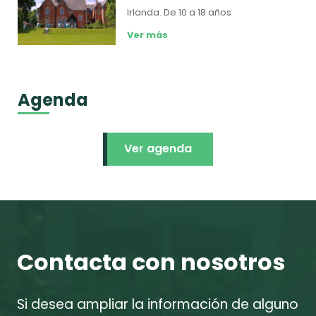
Irlanda.
De 10 a 18 años
Ver más
Agenda
Ver agenda
Contacta con nosotros
Si desea ampliar la información de alguno