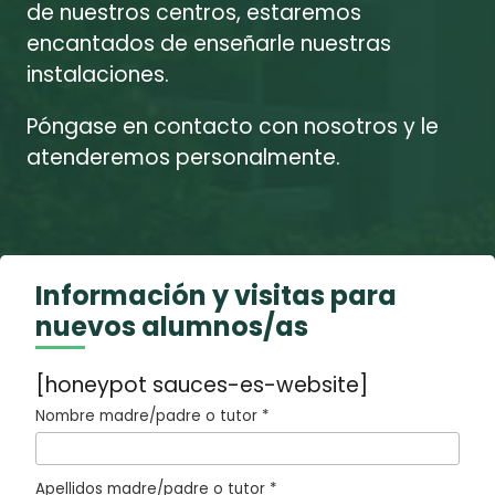
de nuestros centros, estaremos
encantados de enseñarle nuestras
instalaciones.
Póngase en contacto con nosotros y le
atenderemos personalmente.
Información y visitas para
nuevos alumnos/as
[honeypot sauces-es-website]
Nombre madre/padre o tutor *
Apellidos madre/padre o tutor *