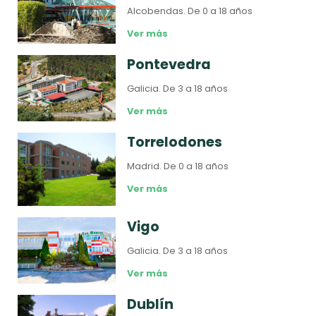
Alcobendas.
De 0 a 18 años
Ver más
Pontevedra
Galicia.
De 3 a 18 años
Ver más
Torrelodones
Madrid.
De 0 a 18 años
Ver más
Vigo
Galicia.
De 3 a 18 años
Ver más
Dublín