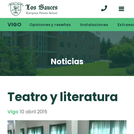
VIGO
Opiniones y reseñas
Instalaciones
Extraes
Noticias
Teatro y literatura
Vigo
10 abril 2015