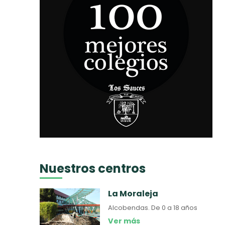
Nuestros centros
La Moraleja
Alcobendas.
De 0 a 18 años
Ver más