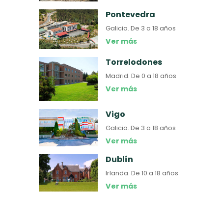
Pontevedra
Galicia.
De 3 a 18 años
Ver más
Torrelodones
Madrid.
De 0 a 18 años
Ver más
Vigo
Galicia.
De 3 a 18 años
Ver más
Dublín
Irlanda.
De 10 a 18 años
Ver más