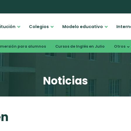
titución
Colegios
Modelo educativo
Intern
nmersión para alumnos
Cursos de Inglés en Julio
Otros
Noticias
en