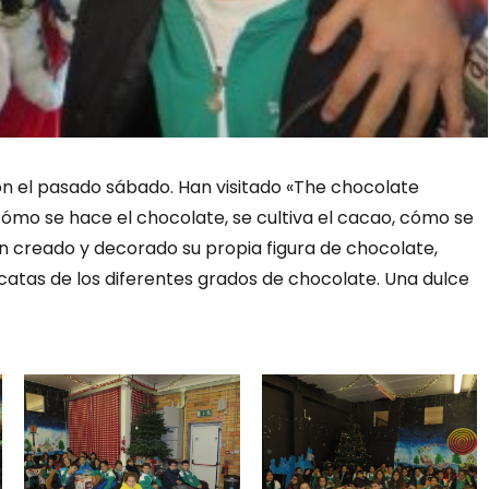
ón el pasado sábado. Han visitado «The chocolate
cómo se hace el chocolate, se cultiva el cacao, cómo se
an creado y decorado su propia figura de chocolate,
catas de los diferentes grados de chocolate. Una dulce