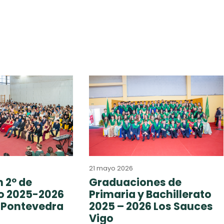
21 mayo 2026
 2º de
Graduaciones de
to 2025-2026
Primaria y Bachillerato
 Pontevedra
2025 – 2026 Los Sauces
Vigo