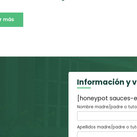
r más
Información y 
[honeypot sauces-e
Nombre madre/padre o tutor
Apellidos madre/padre o tut