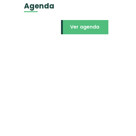
Agenda
Ver agenda